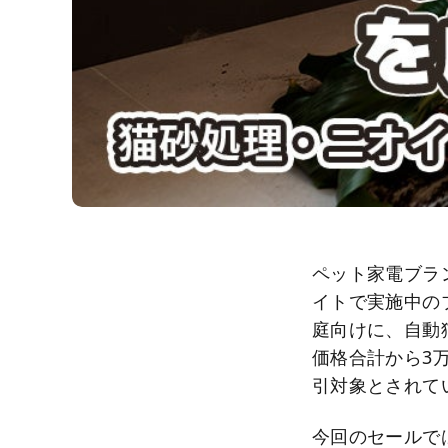
ペット家電ブラ
イトで実施中の
庭向けに、自動
価格合計から3
引対象とされて
今回のセールでは