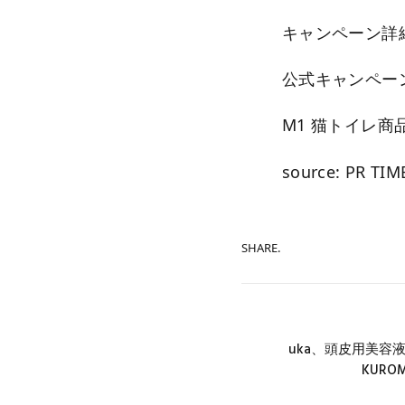
キャンペーン詳
公式キャンペー
M1 猫トイレ商
source: PR TIM
SHARE.
uka、頭皮用美容
KURO