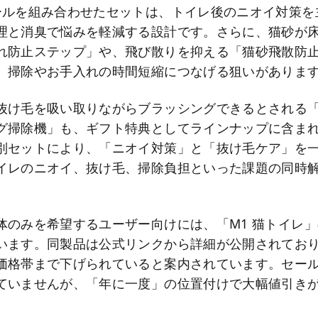
ールを組み合わせたセットは、トイレ後のニオイ対策を
理と消臭で悩みを軽減する設計です。さらに、猫砂が
れ防止ステップ」や、飛び散りを抑える「猫砂飛散防
、掃除やお手入れの時間短縮につなげる狙いがありま
け毛を吸い取りながらブラッシングできるとされる「Neak
グ掃除機」も、ギフト特典としてラインナップに含ま
別セットにより、「ニオイ対策」と「抜け毛ケア」を
イレのニオイ、抜け毛、掃除負担といった課題の同時
体のみを希望するユーザー向けには、「M1 猫トイレ
います。同製品は公式リンクから詳細が公開されてお
価格帯まで下げられていると案内されています。セー
ていませんが、「年に一度」の位置付けで大幅値引き