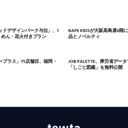
ッドデザインパーク与位」、1
BAPE KIDSが大阪高島屋6
そうめん・花火付きプラン
品とノベルティ
ープラス」75店舗目、福岡・
JOB PALETTE、厚労省デ
「しごと図鑑」を無料公開