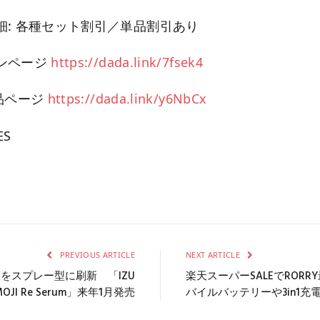
細: 各種セット割引／単品割引あり
ンページ
https://dada.link/7fsek4
品ページ
https://dada.link/y6NbCx
ES
PREVIOUS ARTICLE
NEXT ARTICLE
液をスプレー型に刷新 「IZU
楽天スーパーSALEでRORR
MOJI Re Serum」来年1月発売
バイルバッテリーや3in1充