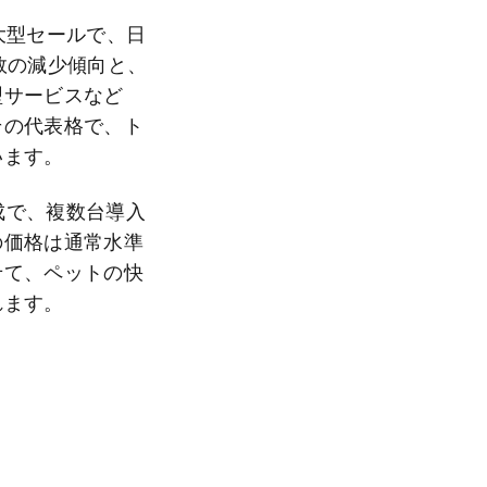
大型セールで、日
数の減少傾向と、
型サービスなど
その代表格で、ト
います。
成で、複数台導入
の価格は通常水準
せて、ペットの快
れます。