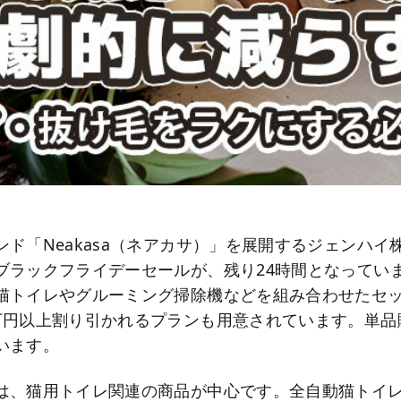
ンド「Neakasa（ネアカサ）」を展開するジェンハイ
ブラックフライデーセールが、残り24時間となってい
猫トイレやグルーミング掃除機などを組み合わせたセ
万円以上割り引かれるプランも用意されています。単品
います。
、猫用トイレ関連の商品が中心です。全自動猫トイレ「M