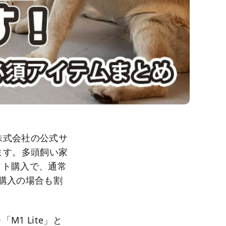
株式会社の公式サ
ます。多頭飼い家
ット購入で、通常
購入の場合も割
1 Lite」と