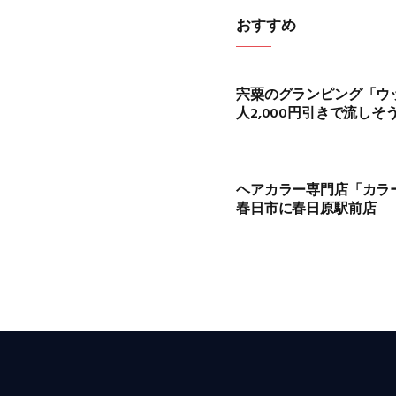
おすすめ
宍粟のグランピング「ウ
人2,000円引きで流し
ヘアカラー専門店「カラ
春日市に春日原駅前店