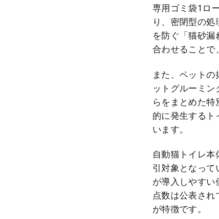
専用ゴミ袋1ロ
り、密閉型の処
を防ぐ「猫砂漏
合わせることで
また、ペットの抜
ットグルーミン
らをまとめた特
的に発生するト
います。
自動猫トイレ本
引対象となって
が導入しやすい
点数は公表され
が特徴です。