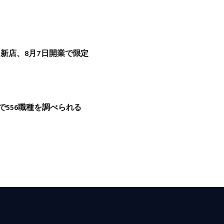
階に新店、8月7日開業で限定
ータで556職種を調べられる