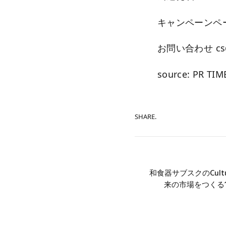
キャンペーンペ
お問い合わせ cs@m
source: PR TIM
SHARE.
和食器サブスクのCulture
来の市場をつくる1