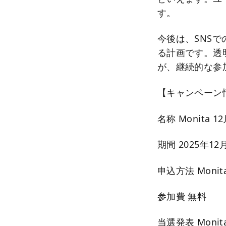
す。
今後は、SNS
る計画です。透
が、継続的な参
【キャンペーン
名称 Monita
期間 2025年12月
申込方法 Monit
参加費 無料
当選発表 Mon