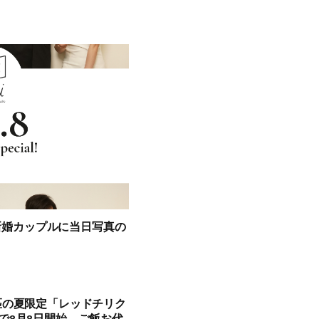
が新婚カップルに当日写真の
匹の夏限定「レッドチリク