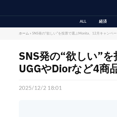
ALL
経済
ホーム
»
SNS発の“欲しい”を投票で選ぶMonita、12月キャンペ
SNS発の“欲しい”
UGGやDiorなど4
2025/12/2 18:01