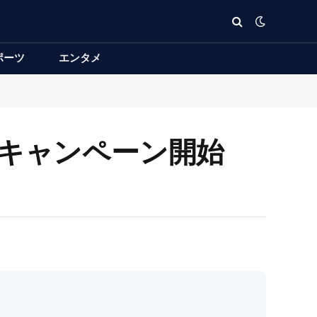
ポーツ
エンタメ
12月キャンペーン開始