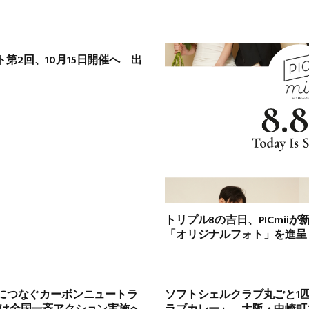
第2回、10月15日開催へ 出
トリプル8の吉日、PICmii
「オリジナルフォト」を進呈
来につなぐカーボンニュートラ
ソフトシェルクラブ丸ごと1