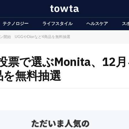
テクノロジー
ライフスタイル
ヘルスケア
ス
ーン開始 UGGやDiorなど4商品を無料抽選
を投票で選ぶMonita、
商品を無料抽選