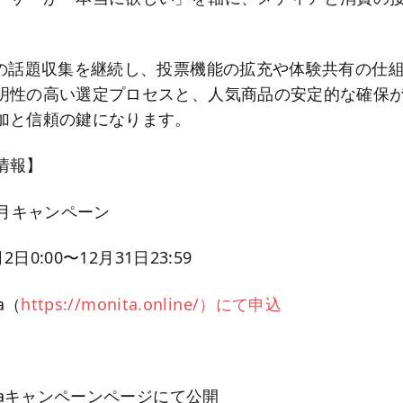
での話題収集を継続し、投票機能の拡充や体験共有の仕
明性の高い選定プロセスと、人気商品の安定的な確保
加と信頼の鍵になります。
情報】
 12月キャンペーン
2日0:00〜12月31日23:59
a（
https://monita.online/）にて申込
itaキャンペーンページにて公開