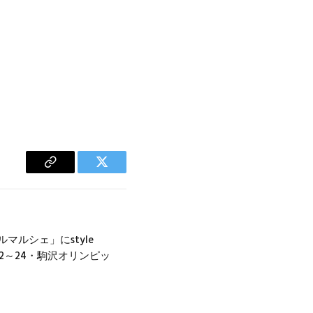
Copy
Twitter
Link
マルシェ」にstyle
/22～24・駒沢オリンピッ