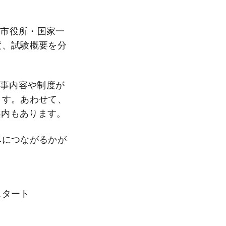
・市役所・国家一
度、試験概要を分
仕事内容や制度が
ます。あわせて、
く案内もあります。
みにつながるかが
スタート