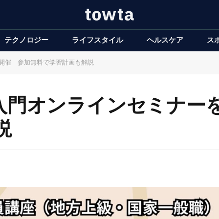
テクノロジー
ライフスタイル
ヘルスケア
ス
日開催 参加無料で学習計画も解説
入門オンラインセミナーを
説