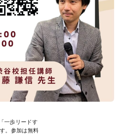
ー「一歩リードす
ます。参加は無料