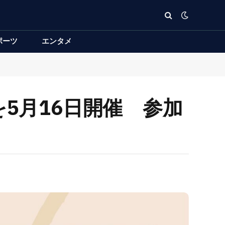
ポーツ
エンタメ
5月16日開催 参加