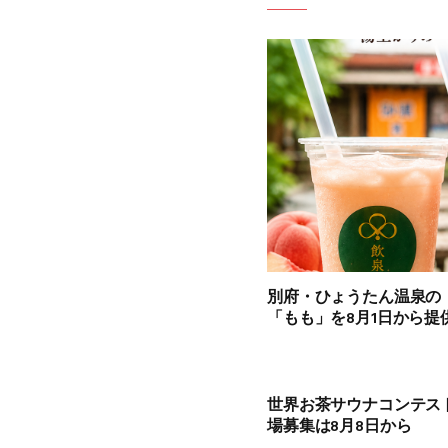
別府・ひょうたん温泉の
「もも」を8月1日から提
世界お茶サウナコンテスト
場募集は8月8日から