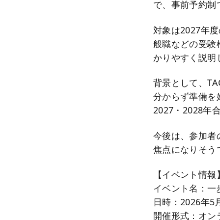
で、事前予約制
対象は2027
般職などの受験
かりやすく説明
背景として、T
分からず準備を
2027・202
今後は、参加者
焦点になりそう
【イベント情報
イベント名：一
日時：2026年5月
開催形式：オンラ