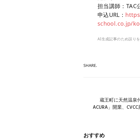
担当講師：TAC
申込URL：
https
school.co.jp/k
AI生成記事のため誤り
SHARE.
蔵王町に天然温泉付き
ACURA」開業、CV
おすすめ