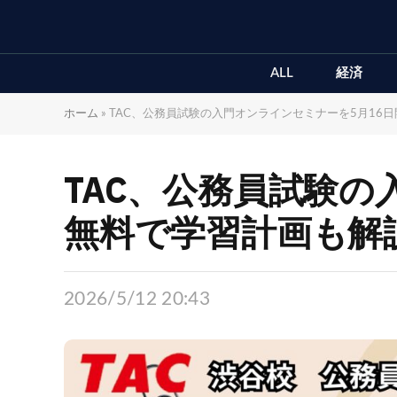
ALL
経済
ホーム
»
TAC、公務員試験の入門オンラインセミナーを5月16
TAC、公務員試験の
無料で学習計画も解
2026/5/12 20:43