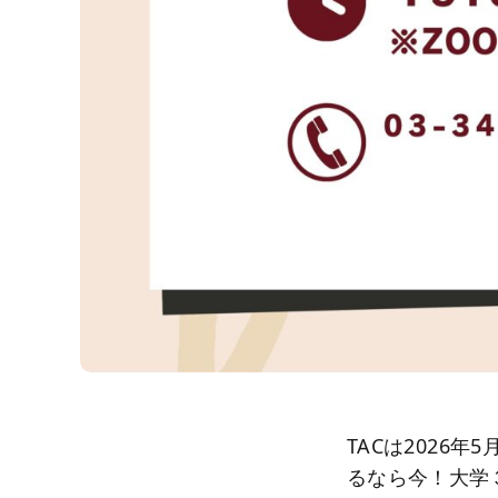
TACは2026
るなら今！大学