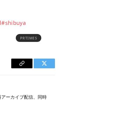
l#shibuya
PRTIMES
Copy
Twitter
Link
料アーカイブ配信、同時