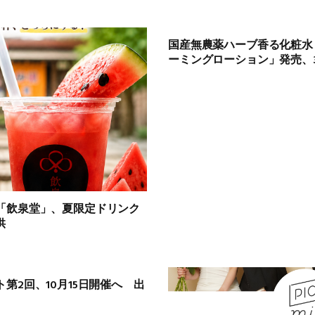
国産無農薬ハーブ香る化粧水
ーミングローション」発売、
「飲泉堂」、夏限定ドリンク
供
第2回、10月15日開催へ 出