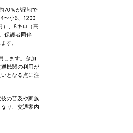
約70％が緑地で
〜小6、1200
0円）、8キロ（高
上、保護者同伴
べます。
用します。参加
交通機関の利用が
扱いとなる点に注
競技の普及や家族
となり、交通案内