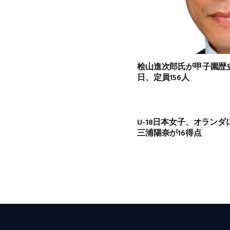
桧山進次郎氏が甲子園歴史
日、定員156人
U-18日本女子、オランダ
三浦陽奈が16得点