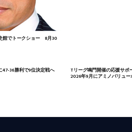
館でトークショー 8月30
に47-36勝利で9位決定戦へ
Tリーグ鳴門開催の応援サポ
2026年9月にアミノバリュ