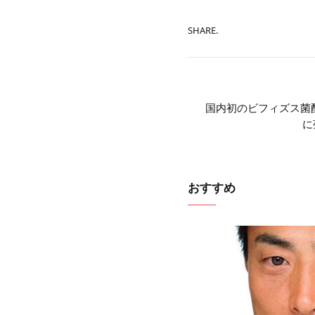
SHARE.
国内初のビフィズス菌
に
おすすめ