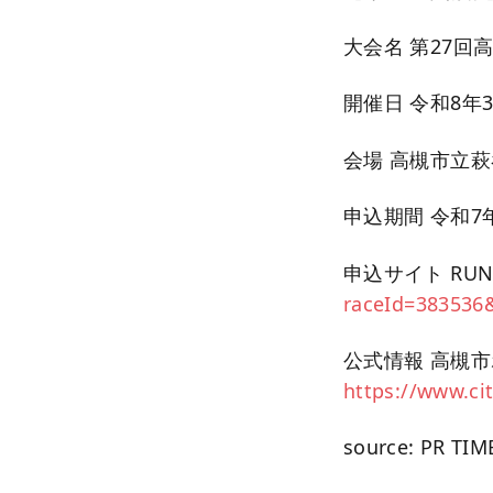
大会名 第27回
開催日 令和8年
会場 高槻市立萩
申込期間 令和7
申込サイト RUN
raceId=383536
公式情報 高槻
https://www.ci
source: PR TIM