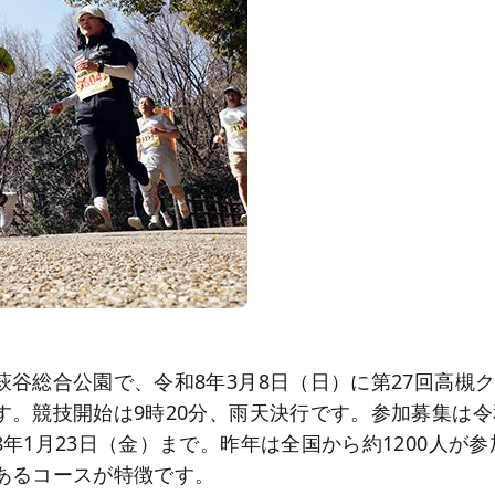
萩谷総合公園で、令和8年3月8日（日）に第27回高槻
。競技開始は9時20分、雨天決行です。参加募集は令和
年1月23日（金）まで。昨年は全国から約1200人が参
あるコースが特徴です。