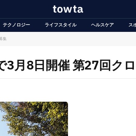
テクノロジー
ライフスタイル
ヘルスケア
ス
募集
3月8日開催 第27回ク