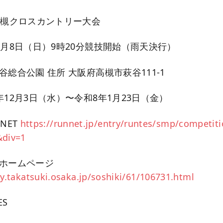
高槻クロスカントリー大会
3月8日（日）9時20分競技開始（雨天決行）
谷総合公園 住所 大阪府高槻市萩谷111-1
年12月3日（水）〜令和8年1月23日（金）
NET
https://runnet.jp/entry/runtes/smp/competiti
&div=1
市ホームページ
ty.takatsuki.osaka.jp/soshiki/61/106731.html
ES