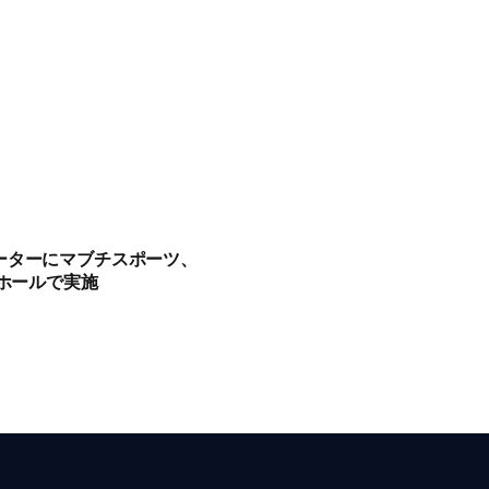
ーターにマブチスポーツ、
ーホールで実施