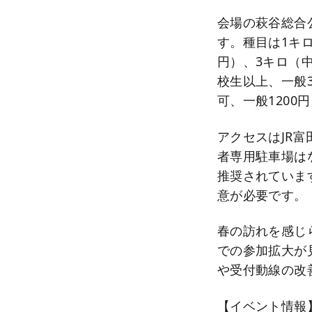
会場の萩谷総合
す。種目は1キロ
円）、3キロ（中
校生以上、一般3
可、一般1200
アクセスはJR
者専用駐車場は
推奨されていま
意が必要です。
春の訪れを感じ
での参加拡大が
や受付動線の改
【イベント情報