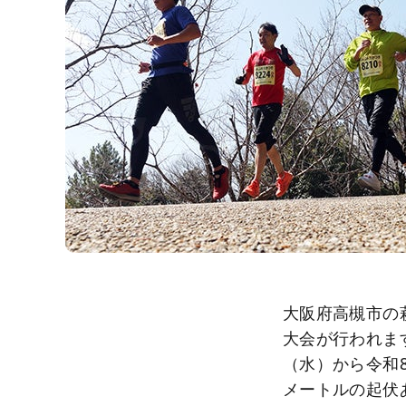
大阪府高槻市の
大会が行われます
（水）から令和8
メートルの起伏