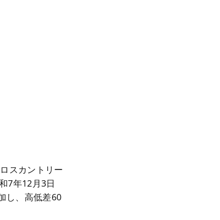
クロスカントリー
7年12月3日
加し、高低差60