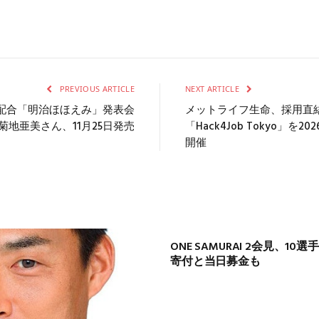
PREVIOUS ARTICLE
NEXT ARTICLE
配合「明治ほほえみ」発表会
メットライフ生命、採用直
菊地亜美さん、11月25日発売
「Hack4Job Tokyo」を
開催
ONE SAMURAI 2会見、
寄付と当日募金も