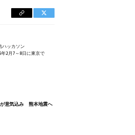
Copy
Twitter
Link
結ハッカソン
2026年2月7～8日に東京で
10選手が意気込み 熊本地震へ