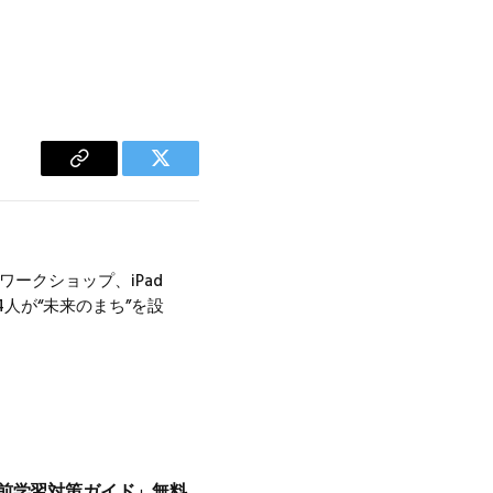
Copy
Twitter
Link
ワークショップ、iPad
生4人が“未来のまち”を設
事前学習対策ガイド」無料