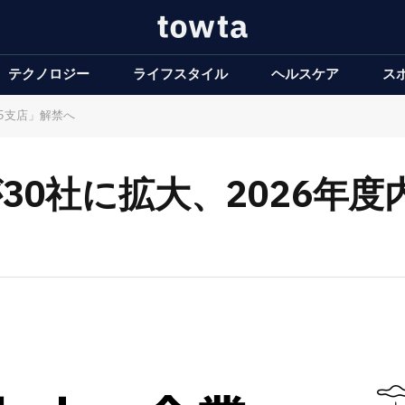
テクノロジー
ライフスタイル
ヘルスケア
ス
人5支店」解禁へ
が30社に拡大、2026年