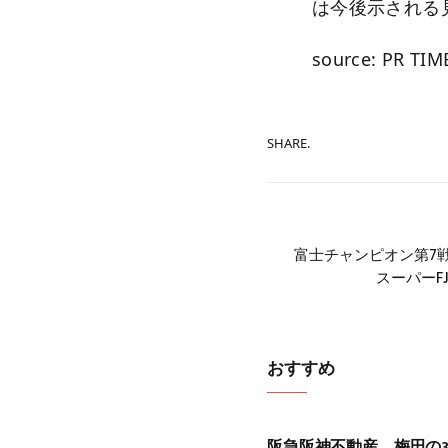
は今後示される
source: PR TIM
SHARE.
富士チャンピオン第7戦、
スーパーF
おすすめ
阪急阪神不動産、梅田の3