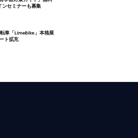
インセミナーも募集
車「LimeBike」本格展
ート拡充