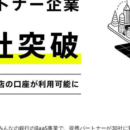
みんなの銀行のBaaS事業で、提携パートナーが30社