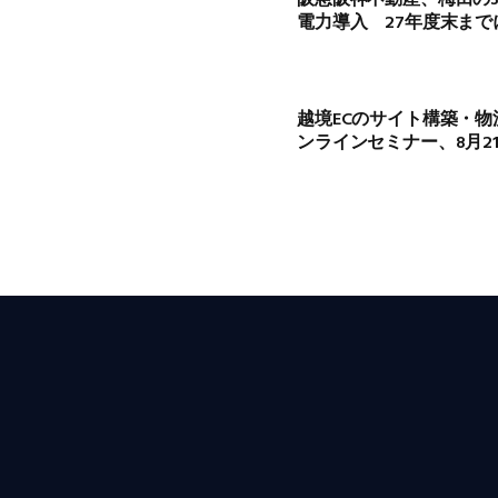
電力導入 27年度末まで
越境ECのサイト構築・物
ンラインセミナー、8月2