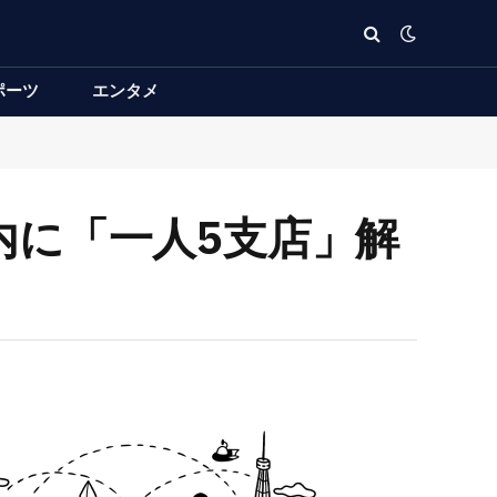
ポーツ
エンタメ
度内に「一人5支店」解