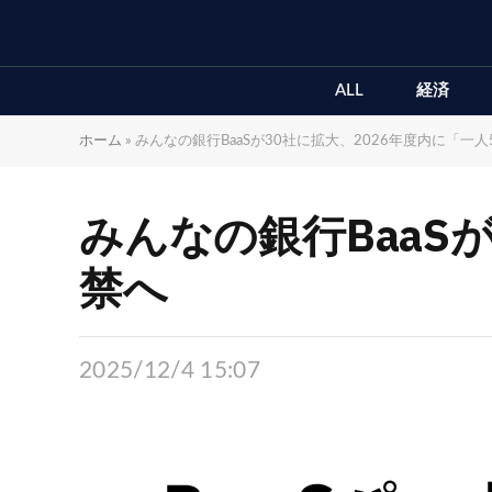
ALL
経済
ホーム
»
みんなの銀行BaaSが30社に拡大、2026年度内に「一
みんなの銀行BaaS
禁へ
2025/12/4 15:07