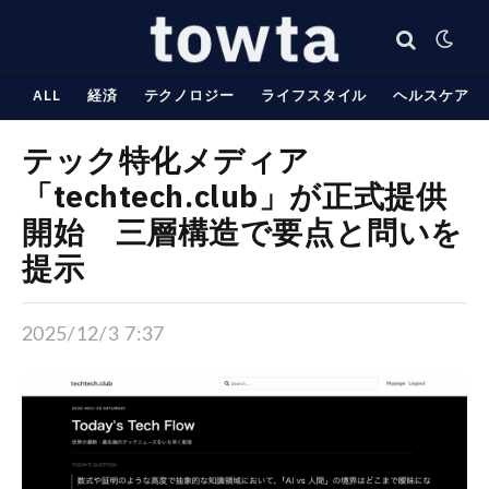
ALL
経済
テクノロジー
ライフスタイル
ヘルスケア
テック特化メディア
「techtech.club」が正式提供
開始 三層構造で要点と問いを
提示
2025/12/3 7:37