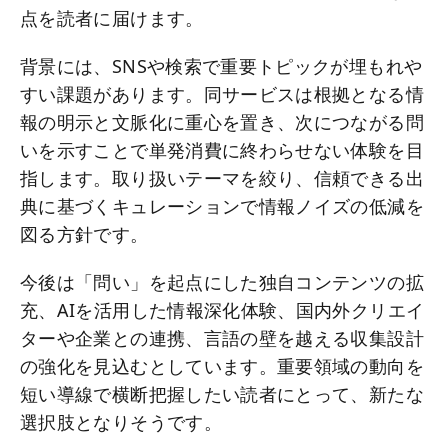
点を読者に届けます。
背景には、SNSや検索で重要トピックが埋もれや
すい課題があります。同サービスは根拠となる情
報の明示と文脈化に重心を置き、次につながる問
いを示すことで単発消費に終わらせない体験を目
指します。取り扱いテーマを絞り、信頼できる出
典に基づくキュレーションで情報ノイズの低減を
図る方針です。
今後は「問い」を起点にした独自コンテンツの拡
充、AIを活用した情報深化体験、国内外クリエイ
ターや企業との連携、言語の壁を越える収集設計
の強化を見込むとしています。重要領域の動向を
短い導線で横断把握したい読者にとって、新たな
選択肢となりそうです。