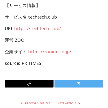
【サービス情報】
サービス名 techtech.club
URL
https://techtech.club/
運営 ZOO
企業サイト
https://zooinc.co.jp/
source: PR TIMES
Copy
Twitter
Link
PREVIOUS ARTICLE
NEXT ARTICLE