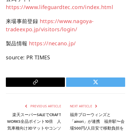
https://www.lifeguardtec.com/index.html
来場事前登録
https://www.nagoya-
tradeexpo.jp/visitors/login/
製品情報
https://necano.jp/
source: PR TIMES
Copy
Twitter
Link
PREVIOUS ARTICLE
NEXT ARTICLE
楽天スーパーSALEでCRAFT
福井ブローウィンズと
WORKS全品ポイント10倍 人
「ainori」が連携 福井駅〜会
気車種向け3Dマットやコンソ
場500円/人目安で移動負担を