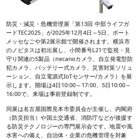
防災・減災・危機管理展「第13回 中部ライフガ
ードTEC2025」が2025年12月4日～5日、ポート
メッセなごや第2展示館で開催されます。横浜市
のノビタスは初出展し、小間番号L21で監視・見
守り関連の5製品（necanoカメラ、自立発電型防
犯カメラ、バッテリー式カメラ、災害対策ソリュ
ーション、自立電源式IoTセンサー/カメラ）を展
示します。開場は4日10:00～17:00、5日10:00～
16:00で、来場は事前登録制です。
同展は名古屋国際見本市委員会が主催し、内閣府
（防災担当）や国土交通省、消防庁などが後援す
る防災テクノロジーの専門展示会です。地震や風
水害への備え、自治体・企業の危機管理を対象