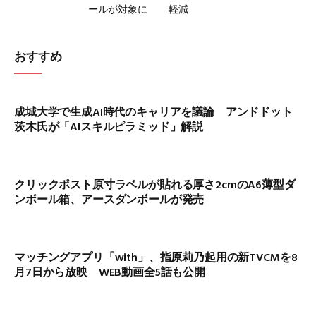
ールが対象に
軽減
おすすめ
成城大学で生成AI時代のキャリアを議論 アンドドット
茨木氏が「AIスキルピラミッド」解説
クリックポスト原寸ラベルが貼れる厚さ2cmのA6薄型ダ
ンボール箱、アースダンボールが発売
マッチングアプリ「with」、指原莉乃起用の新TVCMを8
月7日から放映 WEB動画全5話も公開