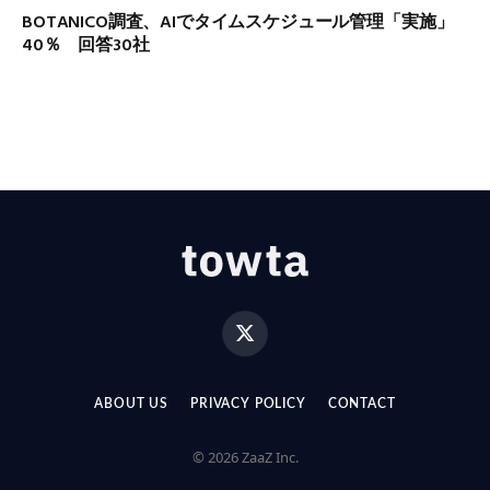
BOTANICO調査、AIでタイムスケジュール管理「実施」
40％ 回答30社
X
(Twitter)
ABOUT US
PRIVACY POLICY
CONTACT
© 2026 ZaaZ Inc.