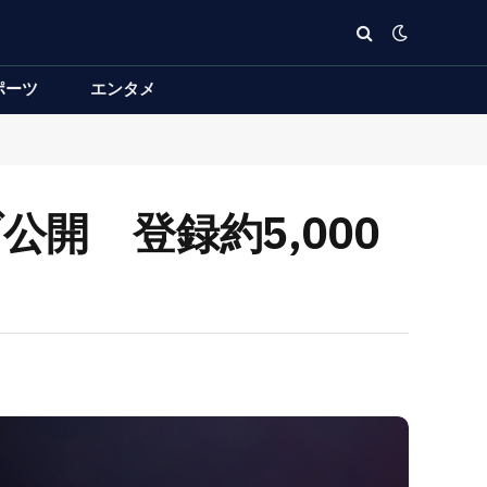
ポーツ
エンタメ
開 登録約5,000