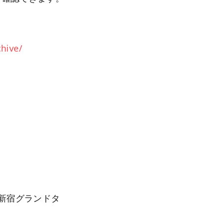
hive/
産新宿グランドタ