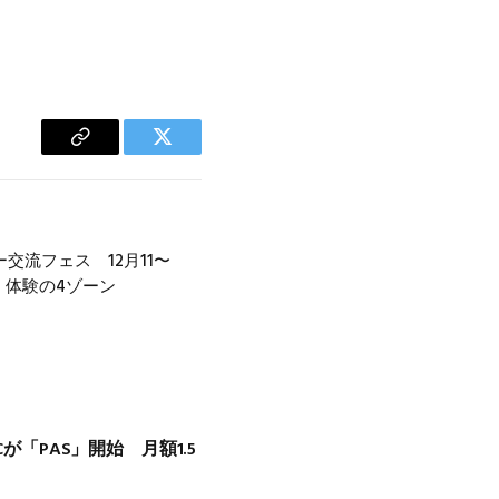
Copy
Twitter
Link
交流フェス 12月11〜
・体験の4ゾーン
Cが「PAS」開始 月額1.5