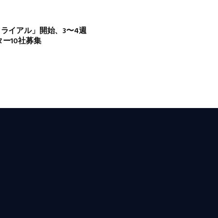
トライアル」開始、3〜4週
ター10社募集