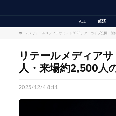
ALL
経済
ホーム
»
リテールメディアサミット2025、アーカイブ公開 登録約
リテールメディアサミ
人・来場約2,500
2025/12/4 8:11