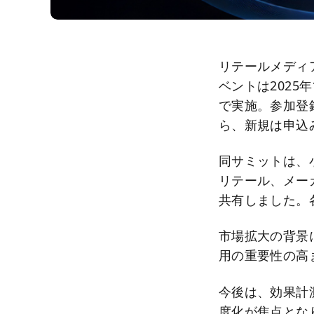
リテールメディ
ベントは2025
で実施。参加登録
ら、新規は申込
同サミットは、
リテール、メー
共有しました。
市場拡大の背景
用の重要性の高
今後は、効果計
度化が焦点とな