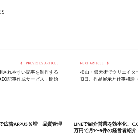
ES
PREVIOUS ARTICLE
NEXT ARTICLE
引用されやすい記事を制作する
松山・銀天街でクリエイター
AEO記事作成サービス」開始
13日、作品展示と仕事相談
導入で広告ARPU5％増 品質管理
LINEで紹介営業を効率化、C.
万円で月1〜5件の経営者紹介