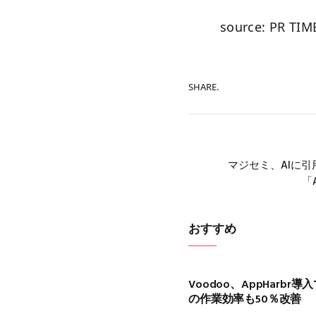
source: PR TIM
SHARE.
マジセミ、AIに
「
おすすめ
Voodoo、AppHarbr
の作業効率も50％改善