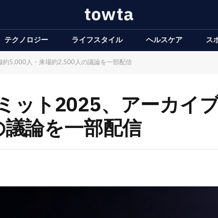
テクノロジー
ライフスタイル
ヘルスケア
ス
5,000人・来場約2,500人の議論を一部配信
ット2025、アーカイブ公
人の議論を一部配信