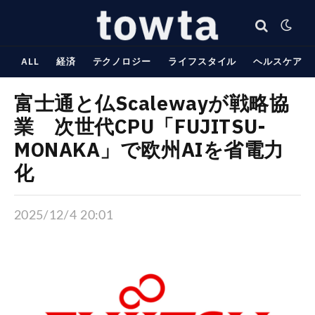
ALL
経済
テクノロジー
ライフスタイル
ヘルスケア
富士通と仏Scalewayが戦略協
業 次世代CPU「FUJITSU-
MONAKA」で欧州AIを省電力
化
2025/12/4 20:01