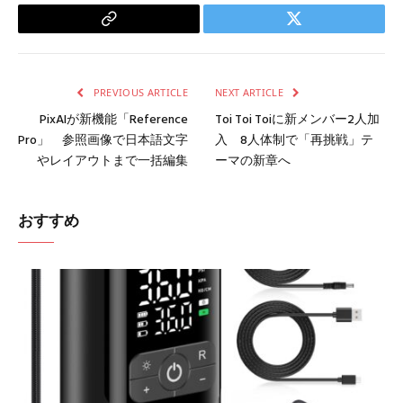
Copy
Twitter
Link
PREVIOUS ARTICLE
NEXT ARTICLE
PixAIが新機能「Reference
Toi Toi Toiに新メンバー2人加
Pro」 参照画像で日本語文字
入 8人体制で「再挑戦」テ
やレイアウトまで一括編集
ーマの新章へ
おすすめ