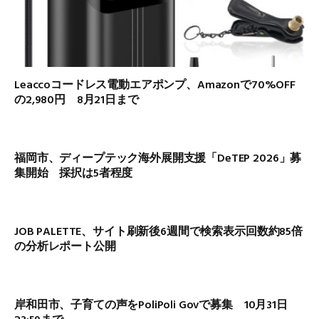
Leaccoコードレス電動エアポンプ、Amazonで70%OFF
の2,980円 8月21日まで
福岡市、ディープテック海外展開支援「DeTEP 2026」募
集開始 採択は5者程度
JOB PALETTE、サイト刷新後6週間で検索表示回数約85倍
の分析レポート公開
岸和田市、子育ての声をPoliPoli Govで募集 10月31日