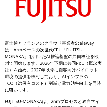
富士通とフランスのクラウド事業者Scaleway
は、Armベースの次世代CPU「FUJITSU-
MONAKA」を用いたAI推論基盤の共同検証を欧
州で開始します。2026年下期に共同PoC（概念実
証）を始め、2027年以降に顧客向けパイロット
環境の提供を検討しており、AIインフラの
TCO（総保有コスト）削減と電力効率向上を同時
に狙います。
FUJITSU-MONAKAは、2nmプロセスと独自マイ