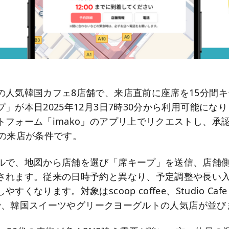
の人気韓国カフェ8店舗で、来店直前に座席を15分間
」が本日2025年12月3日7時30分から利用可能にな
トフォーム「imako」のアプリ上でリクエストし、承
内の来店が条件です。
ルで、地図から店舗を選び「席キープ」を送信、店舗
されます。従来の日時予約と異なり、予定調整や長い
くなります。対象はscoop coffee、Studio Cafe 
8店で、韓国スイーツやグリークヨーグルトの人気店が並び