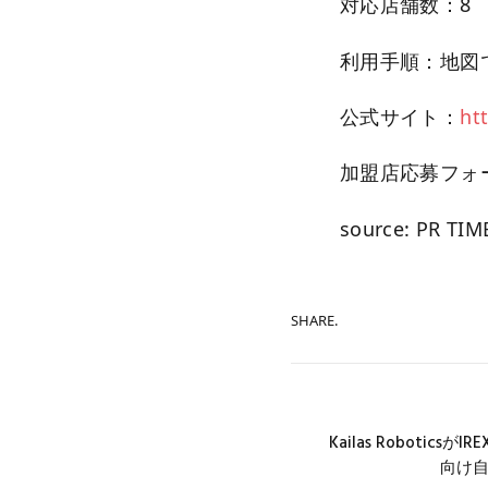
対応店舗数：8
利用手順：地図
公式サイト：
ht
加盟店応募フォ
source: PR TIM
SHARE.
Kailas Robotics
向け自