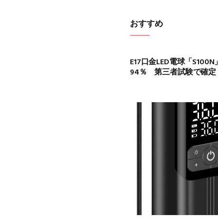
おすすめ
E17口金LED電球「S1
94％ 第三者試験で確定