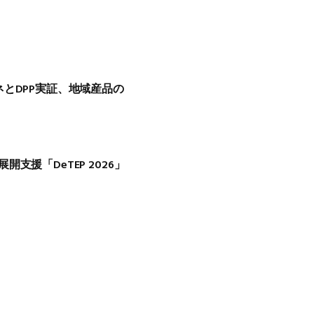
とDPP実証、地域産品の
支援「DeTEP 2026」