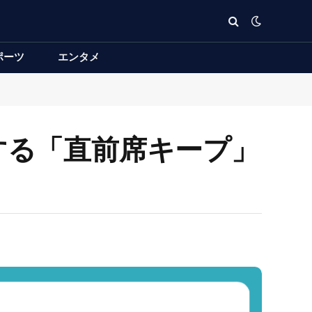
ポーツ
エンタメ
する「直前席キープ」