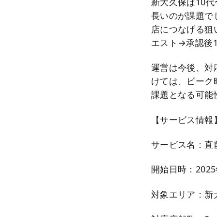
新大久保は10
長いのが課題で
店につなげる狙
エスト→承認後
運営は今後、対
けては、ピーク
課題となる可能
【サービス情報
サービス名：直
開始日時：2025年
対象エリア：新