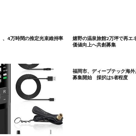
00N」、4万時間の推定光束維持率
嬉野の温泉旅館2万坪で再エネ
価値向上へ共創募集
福岡市、ディープテック海外展開
募集開始 採択は5者程度