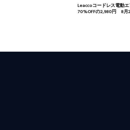
Leaccoコードレス電動エ
70%OFFの2,980円 8月