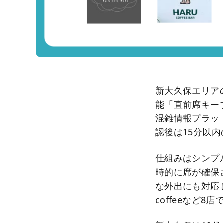
新大久保エリア
能「直前席キープ
混雑情報プラッ
認後は15分以
仕組みはシンプ
時的に席が確保
な外出にも対応しやす
coffeeなど