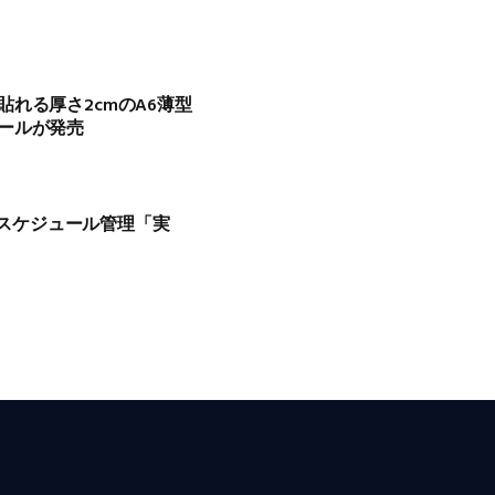
れる厚さ2cmのA6薄型
ールが発売
イムスケジュール管理「実