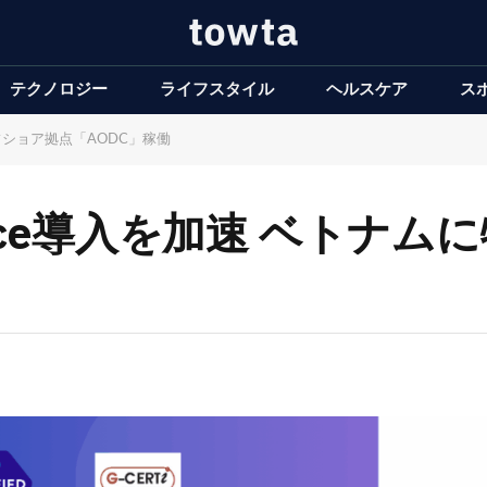
テクノロジー
ライフスタイル
ヘルスケア
ス
オフショア拠点「AODC」稼働
orce導入を加速 ベトナ