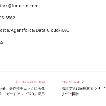
act@furucrm.com
95-3562
rce/Agentforce/Data Cloud/RAG
ES
PREVIOUS ARTICLE
NEXT ARTICLE
ゴ公募、著作権チェックに画像
沼津で第56回農林まつり 1
AI「ガードアップPRO」採用
まづで開催