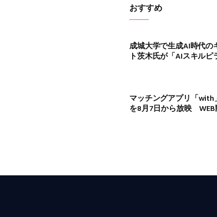
おすすめ
成城大学で生成AI時代
ト茨木氏が「AIスキルピ
マッチングアプリ「wit
を8月7日から放映 WE