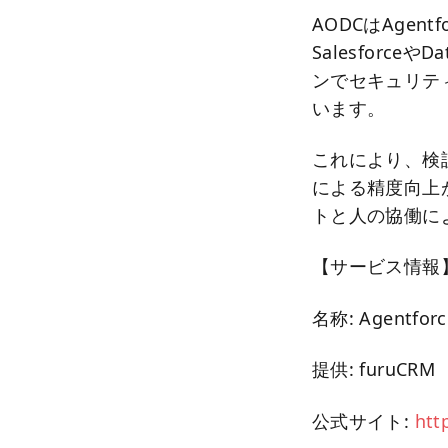
AODCはAge
Salesforc
ンでセキュリテ
います。
これにより、検
による精度向上
トと人の協働に
【サービス情報
名称: Agent
提供: furuCRM
公式サイト:
htt