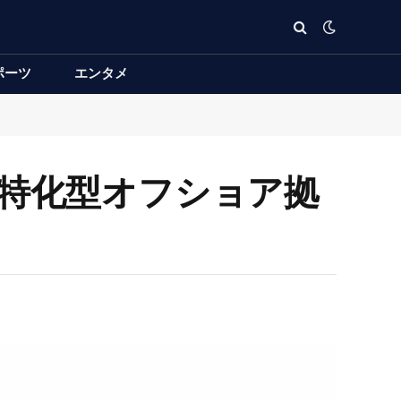
ポーツ
エンタメ
ムに特化型オフショア拠