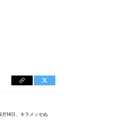
Copy
Twitter
Link
2月14日、キラメッセぬ