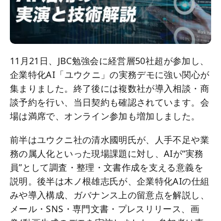
11月21日、JBC勉強会に経営層50社超が参加し、
企業特化AI「ユウクニ」の実務デモに強い関心が
集まりました。終了後には複数社が導入相談・商
談予約を行い、当日契約も確認されています。会
場は満席で、オンライン参加も増加しました。
前半はユウクニ社の清水國明氏が、人手不足や業
務の属人化といった現場課題に対し、AIが“実務
員”として調査・整理・文書作成を支える意義を
説明。後半は木ノ根雄志氏が、企業特化AIの仕組
みや導入構成、ガバナンス上の留意点を解説し、
メール・SNS・専門文書・プレスリリース、画