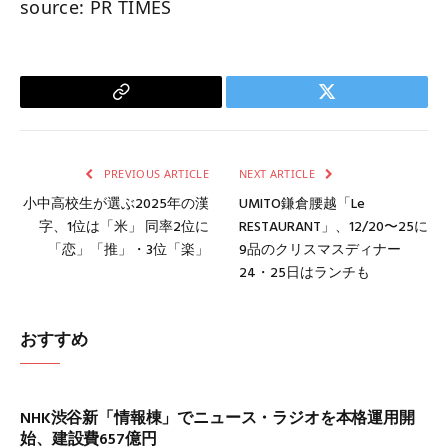
source: PR TIMES
Copy
Twitter
Link
PREVIOUS ARTICLE
NEXT ARTICLE
小中高校生が選ぶ2025年の漢
UMITO鎌倉腰越「Le
字、1位は「米」 同率2位に
RESTAURANT」、12/20〜25に
「恋」「推」・3位「楽」
9品のクリスマスディナー
24・25日はランチも
おすすめ
NHK渋谷新「情報棟」でニュース・ラジオを本格運用開
始、建設費657億円