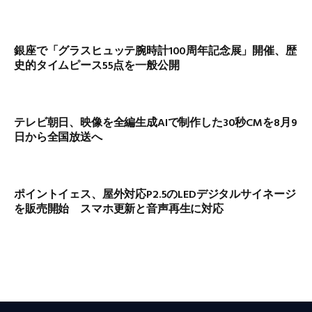
銀座で「グラスヒュッテ腕時計100周年記念展」開催、歴
史的タイムピース55点を一般公開
テレビ朝日、映像を全編生成AIで制作した30秒CMを8月9
日から全国放送へ
ポイントイェス、屋外対応P2.5のLEDデジタルサイネージ
を販売開始 スマホ更新と音声再生に対応