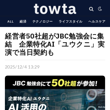
ALL
経済
テクノロジー
ライフスタイル
ヘルスケア
経営者50社超がJBC勉強会に集
結 企業特化AI「ユウクニ」実
演で当日契約も
2025/12/4 13:29