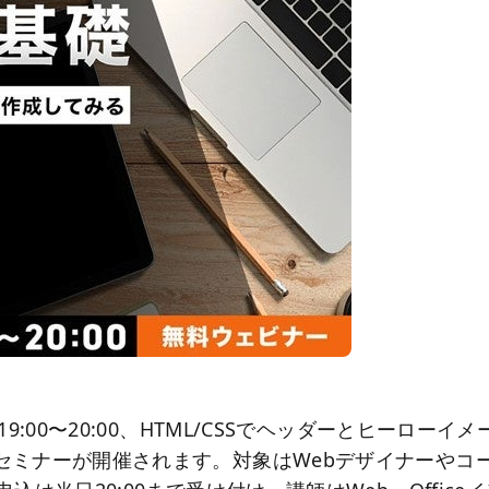
19:00〜20:00、HTML/CSSでヘッダーとヒーロー
セミナーが開催されます。対象はWebデザイナーやコ