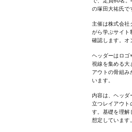
で、定員60名。
の塚田大祐氏で
主催は株式会社
がら学ぶサイト
確認します。オ
ヘッダーはロゴ
視線を集める大
アウトの骨組み
います。
内容は、ヘッダ
立つレイアウト
す。基礎を理解
想定しています