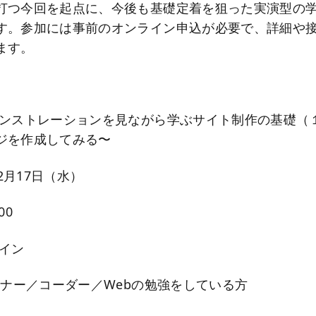
打つ今回を起点に、今後も基礎定着を狙った実演型の
す。参加には事前のオンライン申込が必要で、詳細や
ます。
】
ンストレーションを見ながら学ぶサイト制作の基礎（１）
ジを作成してみる〜
12月17日（水）
00
ライン
イナー／コーダー／Webの勉強をしている方