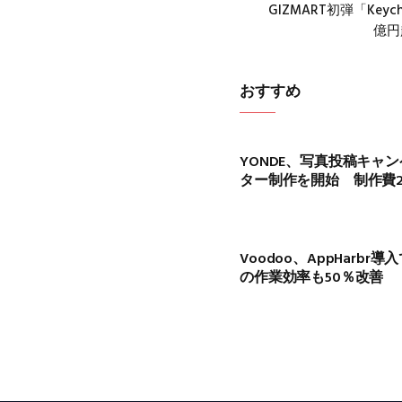
GIZMART初弾「Keyc
億円
おすすめ
YONDE、写真投稿キャ
ター制作を開始 制作費2
Voodoo、AppHarbr
の作業効率も50％改善