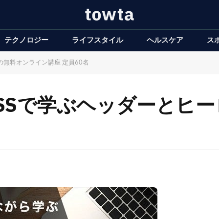
テクノロジー
ライフスタイル
ヘルスケア
ス
成の無料オンライン講座 定員60名
L/CSSで学ぶヘッダーと
名