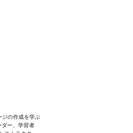
イメージの作成を学ぶ
ーダー、学習者