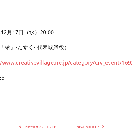
12月17日（水）20:00
「祐」-たすく- 代表取締役）
//www.creativevillage.ne.jp/category/crv_event/169
ES
PREVIOUS ARTICLE
NEXT ARTICLE