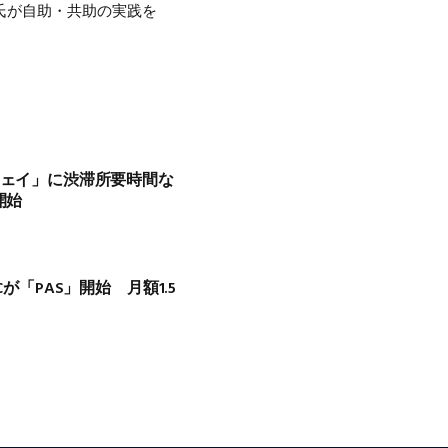
氏が自助・共助の実践を
ウェイ」に渋滞所要時間な
開始
Cが「PAS」開始 月額1.5