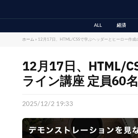
ALL
経済
ホーム
»
12月17日、HTML/CSSで学ぶヘッダーとヒーロー作
12月17日、HTM
ライン講座 定員60
2025/12/2 19:33