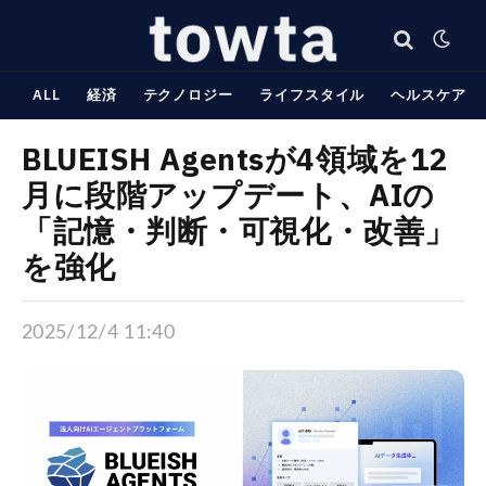
ALL
経済
テクノロジー
ライフスタイル
ヘルスケア
BLUEISH Agentsが4領域を12
月に段階アップデート、AIの
「記憶・判断・可視化・改善」
を強化
2025/12/4 11:40