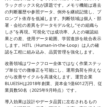
ラックボックス化が課題です。メモリ機能は過去
の判断履歴や参照データ、例外を継続記憶し、プ
ロンプト依存を低減します。判断領域は個人・部
署・会社の差異をデータモデル化し“その組織ら
しさ”を再現。可視化では成功率、人との確認結
果との差、使用データ範囲、学習進捗を統合表示
します。HITL（Human-in-the-Loop）は人の確
認を工程に組み込み、品質管理を強化します。
改善領域はワークフロー全体ではなく作業ステッ
プ単位での微修正を可能にし、運用負荷を抑えな
がら改善サイクルを高速化します。運営企業
BLUEISHは2018年創業、資本金1億6012万円、従
業員数50名（2025年9月時点）です。
導入効果は設計やデータ品質に左右されるもの