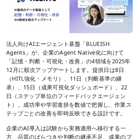
法人向けAIエージェント基盤「BLUEISH
Agents」が、企業のAgent Native化に向けて
「記憶・判断・可視化・改善」の4領域を2025年
12月に順次アップデートします。提供日は8日
（HITL強化・メモリ）、11日（判断基準の継
承）、15日（成果可視化ダッシュボード）、22
日（ステップ単位のフィードバックエージェン
ト）。成功率や学習進捗を数値で把握し、作業ス
テップごとの改善を即時反映できる設計です。
企業のAI導入は試験から実務適用へ移行する一
方、品質のばらつきや判断の継承不足、成果のブ