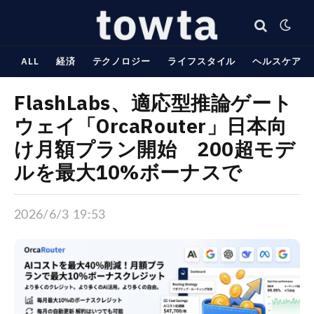
ALL
経済
テクノロジー
ライフスタイル
ヘルスケア
FlashLabs、適応型推論ゲート
ウェイ「OrcaRouter」日本向
け月額プラン開始 200超モデ
ルを最大10%ボーナスで
2026/6/3 19:53