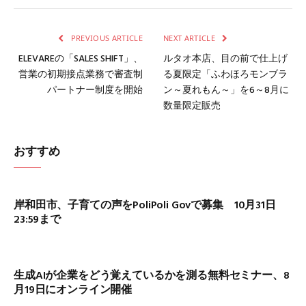
Link
PREVIOUS ARTICLE
NEXT ARTICLE
ELEVAREの「SALES SHIFT」、
ルタオ本店、目の前で仕上げ
営業の初期接点業務で審査制
る夏限定「ふわほろモンブラ
パートナー制度を開始
ン～夏れもん～」を6～8月に
数量限定販売
おすすめ
岸和田市、子育ての声をPoliPoli Govで募集 10月31日
23:59まで
生成AIが企業をどう覚えているかを測る無料セミナー、8
月19日にオンライン開催