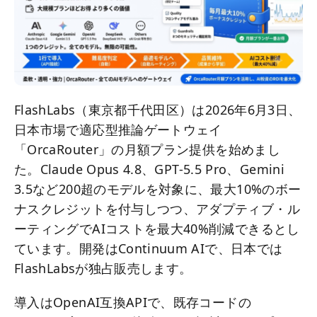
FlashLabs（東京都千代田区）は2026年6月3日、
日本市場で適応型推論ゲートウェイ
「OrcaRouter」の月額プラン提供を始めまし
た。Claude Opus 4.8、GPT-5.5 Pro、Gemini
3.5など200超のモデルを対象に、最大10%のボー
ナスクレジットを付与しつつ、アダプティブ・ル
ーティングでAIコストを最大40%削減できるとし
ています。開発はContinuum AIで、日本では
FlashLabsが独占販売します。
導入はOpenAI互換APIで、既存コードの