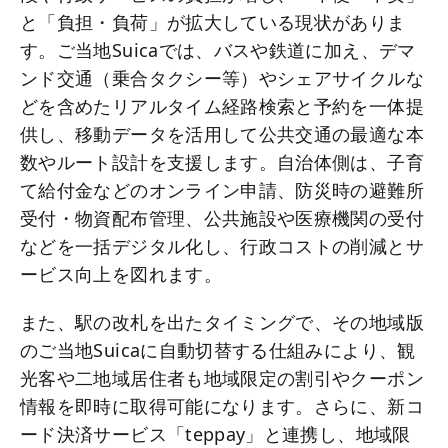
と「負担・負荷」が拡大している現状がありま
す。ご当地Suicaでは、バスや鉄道に加え、デマ
ンド交通（乗合タクシー等）やシェアサイクルな
どを含めたリアルタイム経路検索と予約を一体提
供し、移動データを活用して公共交通の最適な本
数やルート設計を支援します。自治体側は、子育
て給付金などのオンライン申請、防災時の避難所
受付・物資配布管理、公共施設や医療機関の受付
などを一括デジタル化し、行政コストの削減とサ
ービス向上を図れます。
また、駅の改札を出たタイミングで、その地域版
のご当地Suicaに自動切替する仕組みにより、観
光客や二地域居住者も地域限定の割引やクーポン
情報を即時に取得可能になります。さらに、新コ
ード決済サービス「teppay」と連携し、地域限