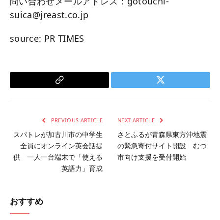
問い合わせメールアドレス：gotouchi-
suica@jreast.co.jp
source: PR TIMES
Copy
Twitter
Link
PREVIOUS ARTICLE
NEXT ARTICLE
スパトレが加古川市の中学生
さとふるが青森県東方沖地震
全員にオンライン英会話提
の緊急寄付サイト開設 むつ
供 一人一台端末で「使える
市向け支援を受付開始
英語力」育成
おすすめ