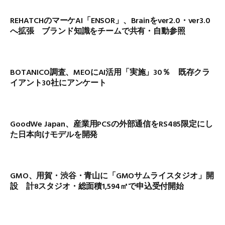
REHATCHのマーケAI「ENSOR」、Brainをver2.0・ver3.0
へ拡張 ブランド知識をチームで共有・自動参照
BOTANICO調査、MEOにAI活用「実施」30％ 既存クラ
イアント30社にアンケート
GoodWe Japan、産業用PCSの外部通信をRS485限定にし
た日本向けモデルを開発
GMO、用賀・渋谷・青山に「GMOサムライスタジオ」開
設 計8スタジオ・総面積1,594㎡で申込受付開始