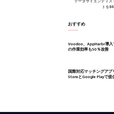
データサイエンティス
トを84
おすすめ
Voodoo、AppHarbr
の作業効率も50％改善
国際対応マッチングアプ
StoreとGoogle Play