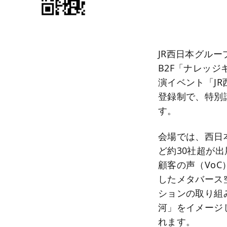
JR西日本グルー
B2F「ナレッ
演イベント「J
登録制で、特別講
す。
会場では、西日
ど約30社超が
顧客の声（VoC
したメタバース
ションの取り組み
河」をイメージ
れます。