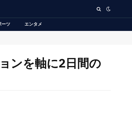
ポーツ
エンタメ
ションを軸に2日間の