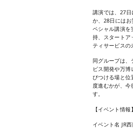
講演では、27
か、28日には
ペシャル講演を
持、スタートア
ティサービスの
同グループは、
ビス開発や万博
びつける場と位
度進むかが、今
す。
【イベント情報
イベント名 J