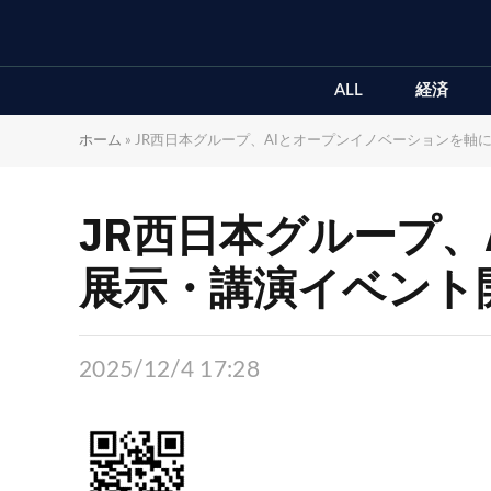
ALL
経済
ホーム
»
JR西日本グループ、AIとオープンイノベーションを軸
JR西日本グループ
展示・講演イベント
2025/12/4 17:28