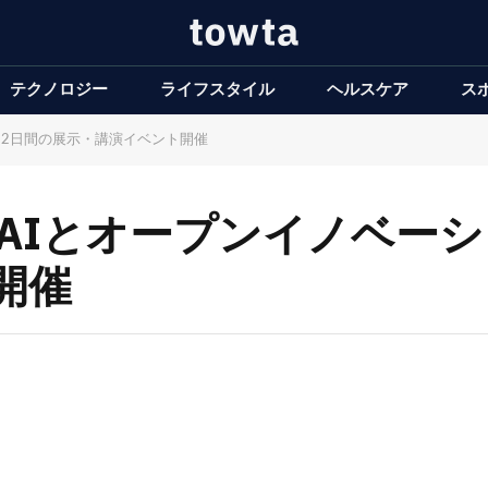
テクノロジー
ライフスタイル
ヘルスケア
ス
に2日間の展示・講演イベント開催
、AIとオープンイノベー
開催