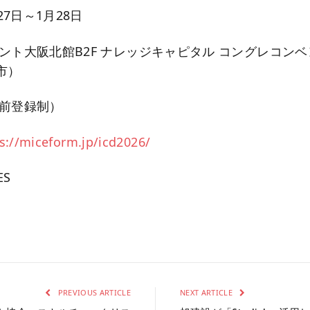
27日～1月28日
ント大阪北館B2F ナレッジキャピタル コングレコン
市）
事前登録制）
s://miceform.jp/icd2026/
ES
PREVIOUS ARTICLE
NEXT ARTICLE