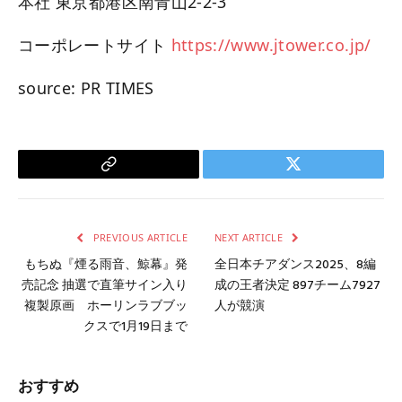
本社 東京都港区南青山2-2-3
コーポレートサイト
https://www.jtower.co.jp/
source: PR TIMES
Copy
Twitter
Link
PREVIOUS ARTICLE
NEXT ARTICLE
もちぬ『煙る雨音、鯨幕』発
全日本チアダンス2025、8編
売記念 抽選で直筆サイン入り
成の王者決定 897チーム7927
複製原画 ホーリンラブブッ
人が競演
クスで1月19日まで
おすすめ