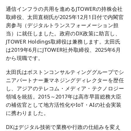
通信インフラの共用を進めるJTOWERの持株会社
取締役、太田直樹氏が2025年12月1日付で内閣官
房参与（デジタルトランスフォーメーション担
当）に就任しました。政府のDX政策に助言し、
JTOWER Holdings取締役は兼務します。太田氏
は2019年6月にJTOWER社外取締役、2025年6月
から現職です。
太田氏はボストンコンサルティンググループでシ
ニアパートナー兼マネジングディレクターを歴任
し、アジアのテレコム・メディア・テクノロジー
領域を統括。2015～2017年は高市早苗総務大臣
の補佐官として地方活性化やIoT・AIの社会実装
に携わりました。
DXはデジタル技術で業務や行政の仕組みを変え