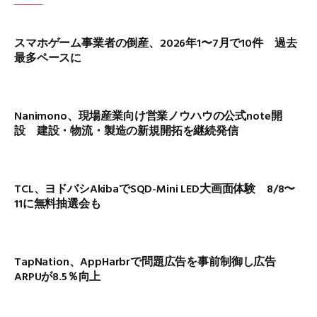
スマホゲーム事業者の倒産、2026年1〜7月で10件 過去
最多ペースに
Nanimono、現場産業向け営業ノウハウの公式note開
設 建設・物流・製造の新規開拓を継続発信
TCL、ヨドバシAkibaでSQD-Mini LED大画面体験 8/8〜
11に無料抽選会も
TapNation、AppHarbrで問題広告を事前制御し広告
ARPUが8.5％向上