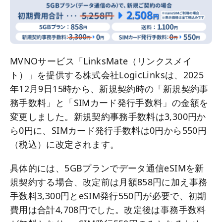
MVNOサービス「LinksMate（リンクスメイ
ト）」を提供する株式会社LogicLinksは、2025
年12月9日15時から、新規契約時の「新規契約事
務手数料」と「SIMカード発行手数料」の金額を
変更しました。新規契約事務手数料は3,300円か
ら0円に、SIMカード発行手数料は0円から550円
（税込）に改定されます。
具体的には、5GBプランでデータ通信eSIMを新
規契約する場合、改定前は月額858円に加え事務
手数料3,300円とeSIM発行550円が必要で、初期
費用は合計4,708円でした。改定後は事務手数料