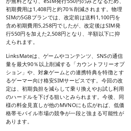
が無料となり、eSIM発行550円のみとなるため、
初期費用は1,408円と約70％削減されます。物理
SIMの5GBプランでは、改定前は送料1,100円を
含め初期費用5,258円でしたが、改定後はSIM発
行550円を加えた2,508円となり、半額以下に抑
えられます。
LinksMateは、ゲームやコンテンツ、SNSの通信
量を最大90％以上削減する「カウントフリーオプ
ション」や、対象ゲームとの連携特典を特徴とす
るゲーマー向け格安SIMサービスです。今回の改
定は、初期負担を減らして乗り換えやお試し利用
のハードルを下げる狙いとみられます。今後、同
様の料金見直しが他のMVNOにも広がれば、低価
格帯モバイル市場の競争が一段と強まる可能性が
あります。