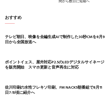
間から数日に短縮へ
おすすめ
テレビ朝日、映像を全編生成AIで制作した30秒CMを8月9
日から全国放送へ
ポイントイェス、屋外対応P2.5のLEDデジタルサイネージ
を販売開始 スマホ更新と音声再生に対応
佐川印刷の水性フレキソ印刷、FM NACK5朝番組で8月11
日7:15頃に紹介へ