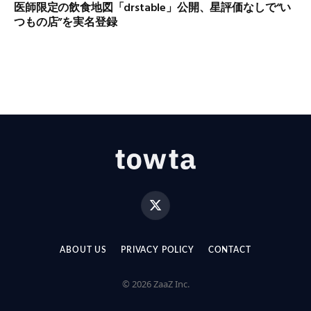
医師限定の飲食地図「drstable」公開、星評価なしで“い
つもの店”を実名登録
X
(Twitter)
ABOUT US
PRIVACY POLICY
CONTACT
© 2026 ZaaZ Inc.