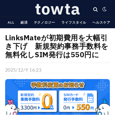
ALL
経済
テクノロジー
ライフスタイル
ヘルスケア
LinksMateが初期費用を大幅引
き下げ 新規契約事務手数料を
無料化しSIM発行は550円に
2025/12/9 16:23