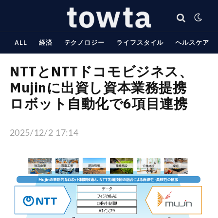
ALL
経済
テクノロジー
ライフスタイル
ヘルスケア
NTTとNTTドコモビジネス、
Mujinに出資し資本業務提携
ロボット自動化で6項目連携
2025/12/2 17:14