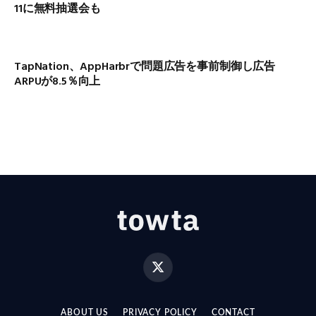
11に無料抽選会も
TapNation、AppHarbrで問題広告を事前制御し広告
ARPUが8.5％向上
X
(Twitter)
ABOUT US
PRIVACY POLICY
CONTACT