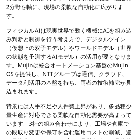
2分野を軸に、現場の柔軟な自動化に広がりま
す。
フィジカルAIは現実世界で動く機械にAIを組み込
み判断と制御を行う考え方で、デジタルツイン
（仮想上の双子モデル）やワールドモデル（世界
の状態を予測するAIモデル）の活用が要となりま
す。Mujinは統合オートメーション基盤のMujin
OSを提供し、NTTグループは通信、クラウド、
データ利活用の基盤を持ち、両者の技術補完が見
込まれます。
背景には人手不足や人件費上昇があり、多品種少
量生産に対応できる柔軟な自動化需要が高まって
います。3社の組み合わせにより、工場や倉庫で
の段取り変更や保守を含む運用コストの削減、遠