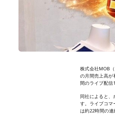
株式会社MOB（東
の月間売上高が
間のライブ配信1
同社によると、成
す。ライブコマ
は約22時間の