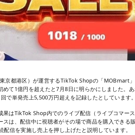
京都港区）が運営するTikTok Shopの「MOBmart」
初めて1億円を超えたと7月8日に明らかにしました。あ
回で単発売上5,500万円超えを記録したとしています
果はTikTok Shop内でのライブ配信（ライブコマー
ースは、配信中に視聴者がその場で商品を購入できる
連続配信を実施し売上を押し上げたと説明しています。