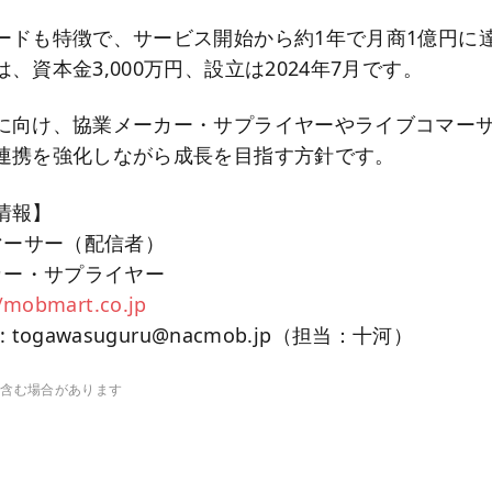
ードも特徴で、サービス開始から約1年で月商1億円に
、資本金3,000万円、設立は2024年7月です。
に向け、協業メーカー・サプライヤーやライブコマー
連携を強化しながら成長を目指す方針です。
情報】
マーサー（配信者）
カー・サプライヤー
//mobmart.co.jp
togawasuguru@nacmob.jp（担当：十河）
を含む場合があります