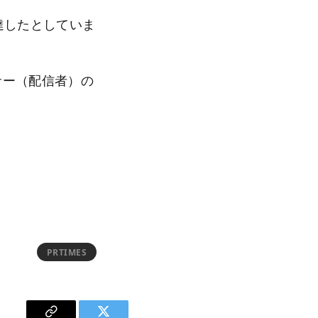
達したとしていま
サー（配信者）の
PRTIMES