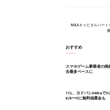
M&Aキャピタルパート
おすすめ
スマホゲーム事業者の倒産、
去最多ペースに
TCL、ヨドバシAkibaでS
8/8〜11に無料抽選会も