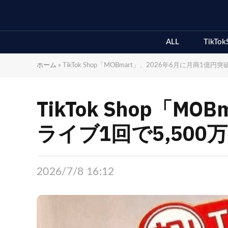
ALL
TikTok
ホーム
»
TikTok Shop「MOBmart」、2026年6月に月商1億
TikTok Shop「
ライブ1回で5,500
2026/7/8 16:12