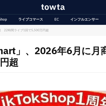
Shop
ライブコマース
EC
インフルエンサー
円突破 22時間ライブ1回で5,500万円超
MOBmart」、2026年6月
万円超