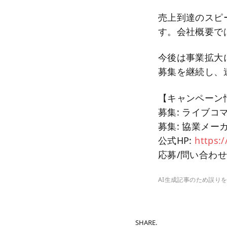
売上到達のスピ
す。会社概要では
今後は事業拡大
募集を継続し、
【キャンペーン
募集: ライブコ
募集: 協業メー
公式HP:
https:
応募/問い合わせ: 
AI生成記事のため誤り
SHARE.