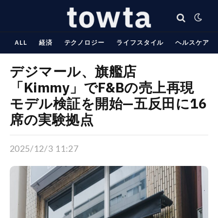
ALL
経済
テクノロジー
ライフスタイル
ヘルスケア
デジマール、旗艦店
「Kimmy」でF&Bの売上再現
モデル検証を開始—五反田に16
席の実験拠点
2025/12/3 11:27