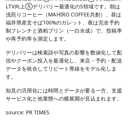
LTV向上⑤デリバリー最適化の5領域です。朝は
浅煎りコーヒー（MAHIRO COFFEE共創）、昼は
福井県産玄そば100%のガレット、夜は完全予約
制フレンチと酒粕プリン（一白水成）で、投稿率
や再予約率を測定します。
デリバリーは検索語や写真の影響を数値化して配
信やクーポン投入を最適化し、来店・予約・配送
データを統合してリピート導線をモデル化しま
す。
知見の汎用化には時間とデータが要る一方、支援
サービス化と他業態への横展開が見込まれます。
source: PR TIMES