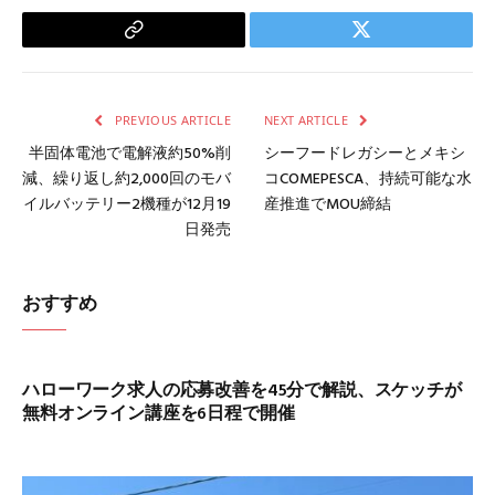
Copy
Twitter
Link
PREVIOUS ARTICLE
NEXT ARTICLE
半固体電池で電解液約50%削
シーフードレガシーとメキシ
減、繰り返し約2,000回のモバ
コCOMEPESCA、持続可能な水
イルバッテリー2機種が12月19
産推進でMOU締結
日発売
おすすめ
ハローワーク求人の応募改善を45分で解説、スケッチが
無料オンライン講座を6日程で開催