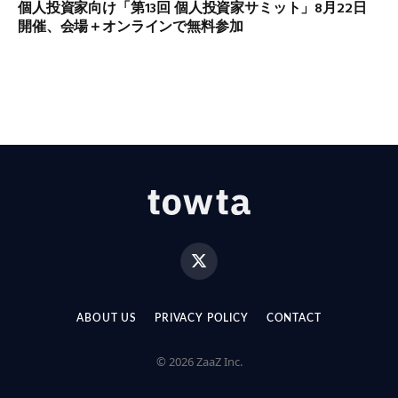
個人投資家向け「第13回 個人投資家サミット」8月22日
開催、会場＋オンラインで無料参加
X
(Twitter)
ABOUT US
PRIVACY POLICY
CONTACT
© 2026 ZaaZ Inc.