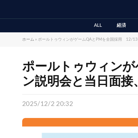
ALL
経済
ホーム
»
ポールトゥウィンがゲームQAとPMを全国採用 12/13
ポールトゥウィンがゲ
ン説明会と当日面接、申
2025/12/2 20:32