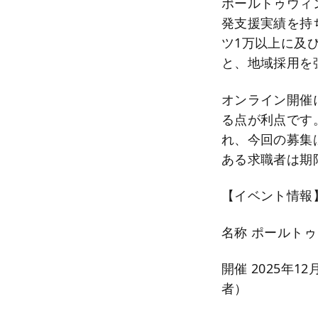
ポールトゥウィン
発支援実績を持
ツ1万以上に及
と、地域採用を
オンライン開催
る点が利点です
れ、今回の募集
ある求職者は期
【イベント情報
名称 ポールト
開催 2025年12
者）