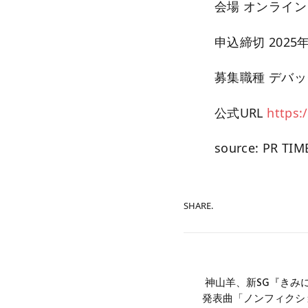
会場 オンライン
申込締切 2025年
募集職種 デバ
公式URL
https:
source: PR TIM
SHARE.
神山羊、新SG『きみに
発表曲「ノンフィクショ