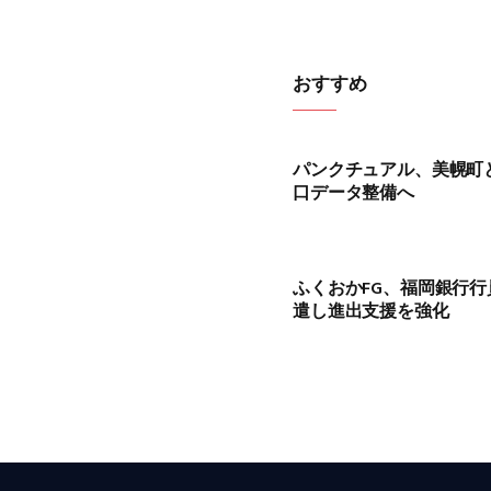
おすすめ
パンクチュアル、美幌町
口データ整備へ
ふくおかFG、福岡銀行
遣し進出支援を強化