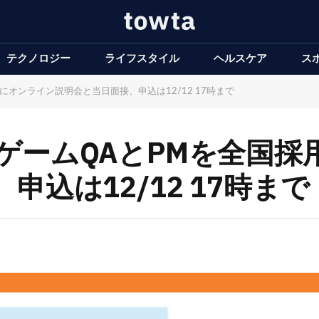
テクノロジー
ライフスタイル
ヘルスケア
ス
にオンライン説明会と当日面接、申込は12/12 17時まで
ームQAとPMを全国採用
込は12/12 17時まで