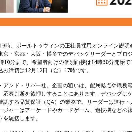
）13時、ポールトゥウィンの正社員採用オンライン説明
東京・京都・大阪・博多でのデバッグリーダーとプロ
時10分まで、希望者向けの個別面接は14時30分開始で
み締切は12月12日（金）17時です。
・アンド・リバー社。企画の狙いは、配属拠点や職務
、応募判断を後押しすることにあります。デバッグは
確認する品質保証（QA）の業務で、リーダーは進行・
ージャーはアーケードやカードゲーム、遊技機などの
トを統括します。