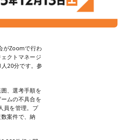
会がZoomで行わ
ジェクトマネージ
1人20分です。参
範囲、選考手順を
ゲームの不具合を
人員を管理。プ
複数案件で、納