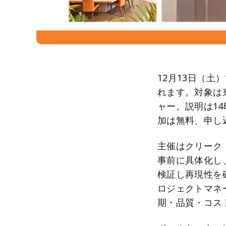
12月13日（土
れます。対象は
ャー。説明は14
加は無料、申し込
主催はクリーク
事前に具体化し
検証し再現性を
ロジェクトマネ
期・品質・コス