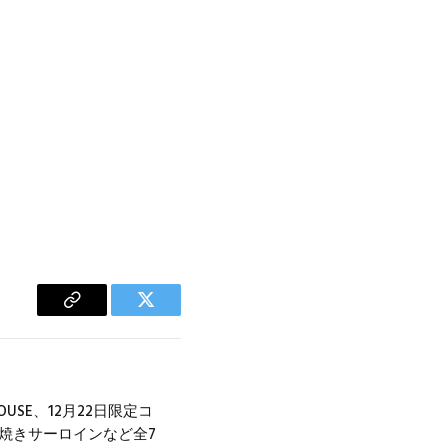
Copy
Twitter
Link
HOUSE、12月22日限定コ
火焼きサーロインなど全7