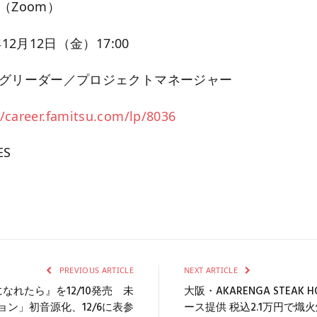
（Zoom）
12月12日（金）17:00
ッグリーダー／プロジェクトマネージャー
//career.famitsu.com/lp/8036
ES
PREVIOUS ARTICLE
NEXT ARTICLE
なれたら』を12/10発売 未
大阪・AKARENGA STEAK 
ン」初音源化、12/6に表参
ース提供 税込2.1万円で熾