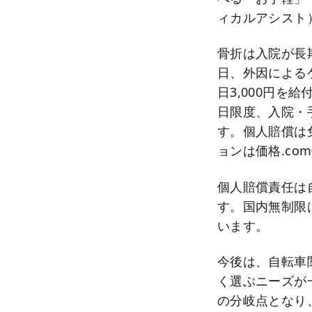
ィカルアシスト
骨折は入院が長
日、外因によるケ
日3,000円を
日限度、入院・
す。個人賠償は
ョンは価格.co
個人賠償責任は
す。国内無制限
います。
今後は、自転車
く選ぶニーズが
の分岐点となり