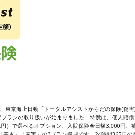
で、東京海上日動「トータルアシストからだの保険(傷害
 限定プランの取り扱いが始まりました。特徴は、個人賠
億円）で選べるオプション、入院保険金日額3,000円、
「基本」「充実」の3プラン構成です。24時間365日