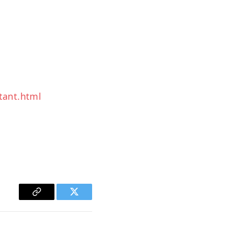
tant.html
Copy
Twitter
Link