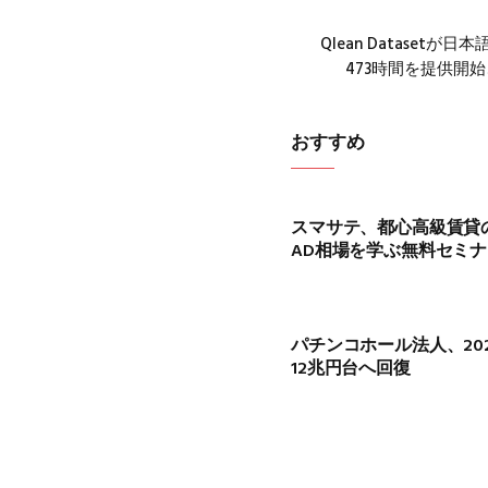
Qlean Dataset
473時間を提供開始
おすすめ
スマサテ、都心高級賃貸
AD相場を学ぶ無料セミナ
パチンコホール法人、202
12兆円台へ回復