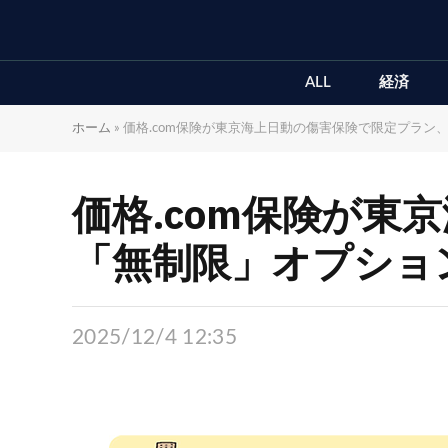
ALL
経済
ホーム
»
価格.com保険が東京海上日動の傷害保険で限定プラン
価格.com保険が
「無制限」オプショ
2025/12/4 12:35