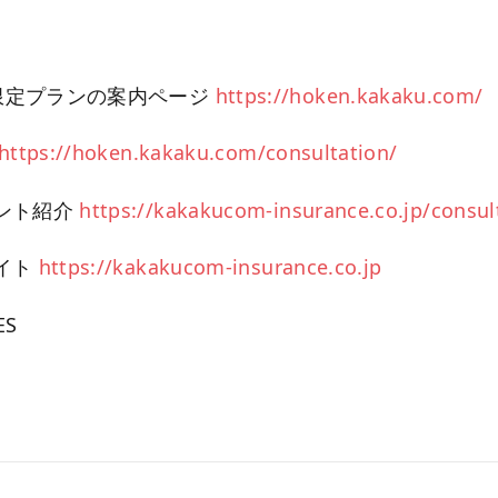
 限定プランの案内ページ
https://hoken.kakaku.com/
https://hoken.kakaku.com/consultation/
ント紹介
https://kakakucom-insurance.co.jp/consul
イト
https://kakakucom-insurance.co.jp
ES