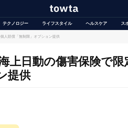
テクノロジー
ライフスタイル
ヘルスケア
ス
、個人賠償「無制限」オプション提供
東京海上日動の傷害保険で
ン提供