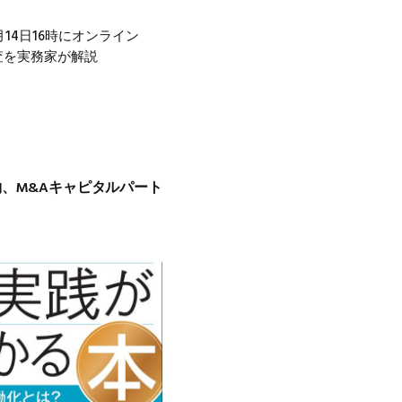
月14日16時にオンライン
査を実務家が解説
約、M&Aキャピタルパート