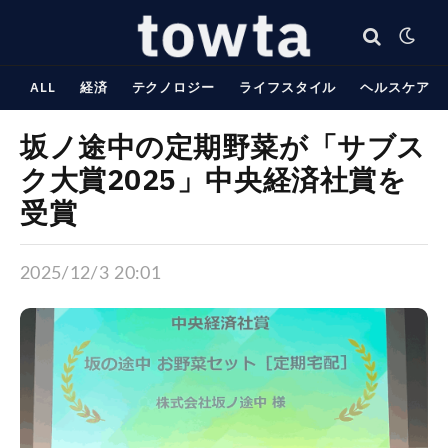
ALL
経済
テクノロジー
ライフスタイル
ヘルスケア
坂ノ途中の定期野菜が「サブス
ク大賞2025」中央経済社賞を
受賞
2025/12/3 20:01