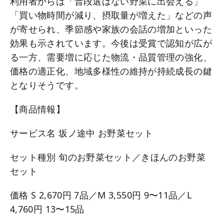
利用者からは「普段選ばない野菜に出会える」
「買い物時間が減り、摂取量が増えた」などの声
が寄せられ、季節感や家族の会話の増加といった
効果も示されています。今後は受賞で認知が広が
る一方、需要増に応じた物流・品質管理の強化、
価格の適正化、地域多様性の維持が持続成長の鍵
となりそうです。
【商品情報】
サービス名 坂ノ途中 お野菜セット
セット種別 旬のお野菜セット／きほんのお野菜
セット
価格 S 2,670円 7品／M 3,550円 9〜11品／L
4,760円 13〜15品