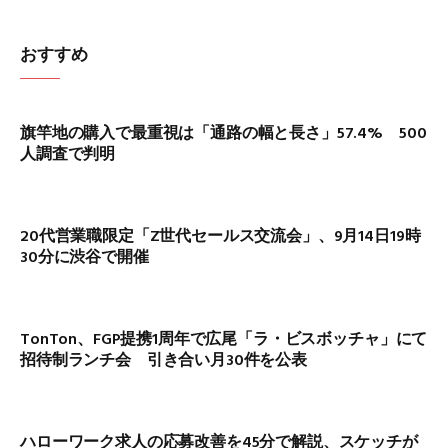
おすすめ
旗竿地の購入で最重視は「通路の幅と長さ」57.4% 500
人調査で判明
20代営業職限定「Z世代セールス交流会」、9月14日19時
30分に渋谷で開催
TonTon、FGP提携1周年で広尾「ラ・ビスボッチャ」にて
招待制ランチ会 引き合い月30件を公表
ハローワーク求人の応募改善を45分で解説、スケッチが