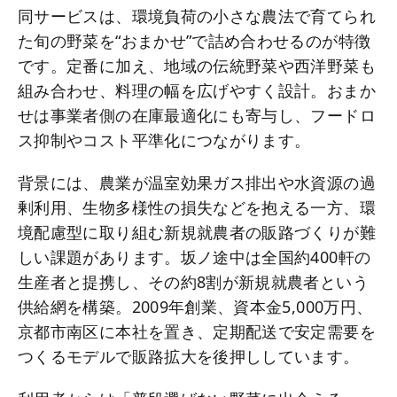
同サービスは、環境負荷の小さな農法で育てられ
た旬の野菜を“おまかせ”で詰め合わせるのが特徴
です。定番に加え、地域の伝統野菜や西洋野菜も
組み合わせ、料理の幅を広げやすく設計。おまか
せは事業者側の在庫最適化にも寄与し、フードロ
ス抑制やコスト平準化につながります。
背景には、農業が温室効果ガス排出や水資源の過
剰利用、生物多様性の損失などを抱える一方、環
境配慮型に取り組む新規就農者の販路づくりが難
しい課題があります。坂ノ途中は全国約400軒の
生産者と提携し、その約8割が新規就農者という
供給網を構築。2009年創業、資本金5,000万円、
京都市南区に本社を置き、定期配送で安定需要を
つくるモデルで販路拡大を後押ししています。