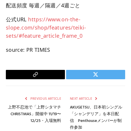
配送頻度 毎週／隔週／4週ごと
公式URL
https://www.on-the-
slope.com/shop/features/teiki-
sets/#feature_article_frame_0
source: PR TIMES
Copy
Twitter
Link
PREVIOUS ARTICLE
NEXT ARTICLE
上野不忍池で「上野シタマチ
AKUGETSU、日本初シングル
CHRISTMAS」開催中 11/19〜
「シャンデリア」を本日配
12/25・入場無料
信 Penthouseメンバーが制
作参加