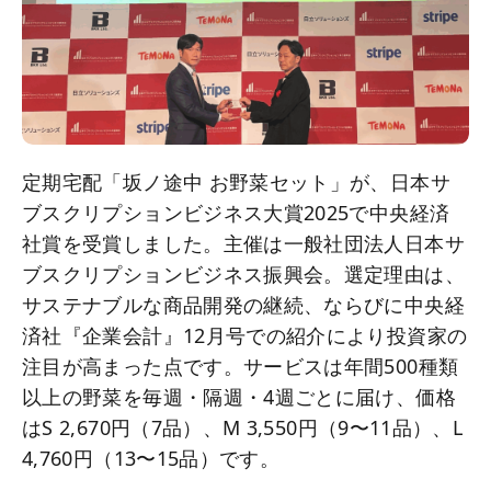
定期宅配「坂ノ途中 お野菜セット」が、日本サ
ブスクリプションビジネス大賞2025で中央経済
社賞を受賞しました。主催は一般社団法人日本サ
ブスクリプションビジネス振興会。選定理由は、
サステナブルな商品開発の継続、ならびに中央経
済社『企業会計』12月号での紹介により投資家の
注目が高まった点です。サービスは年間500種類
以上の野菜を毎週・隔週・4週ごとに届け、価格
はS 2,670円（7品）、M 3,550円（9〜11品）、L
4,760円（13〜15品）です。