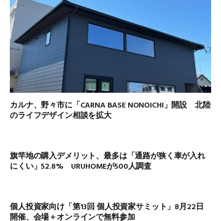
カルナ、野々市に「CARNA BASE NONOICHI」開設 北陸
のライフデザイン相談を拡大
旗竿地の購入デメリット、最多は「通路が狭く車が入れ
にくい」52.8% URUHOMEが500人調査
個人投資家向け「第13回 個人投資家サミット」8月22日
開催、会場＋オンラインで無料参加