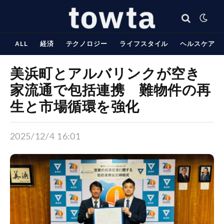
ALL
経済
テクノロジー
ライフスタイル
ヘルスケア
美浜町とアルバリンクが空き
家流通で包括連携 難物件の再
生と市場循環を強化
2025/12/4 16:01