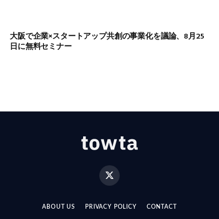
大阪で企業×スタートアップ共創の事業化を議論、8月25
日に無料セミナー
X
(Twitter)
ABOUT US
PRIVACY POLICY
CONTACT