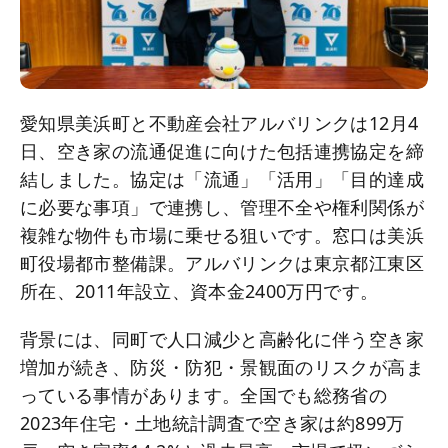
愛知県美浜町と不動産会社アルバリンクは12月4
日、空き家の流通促進に向けた包括連携協定を締
結しました。協定は「流通」「活用」「目的達成
に必要な事項」で連携し、管理不全や権利関係が
複雑な物件も市場に乗せる狙いです。窓口は美浜
町役場都市整備課。アルバリンクは東京都江東区
所在、2011年設立、資本金2400万円です。
背景には、同町で人口減少と高齢化に伴う空き家
増加が続き、防災・防犯・景観面のリスクが高ま
っている事情があります。全国でも総務省の
2023年住宅・土地統計調査で空き家は約899万