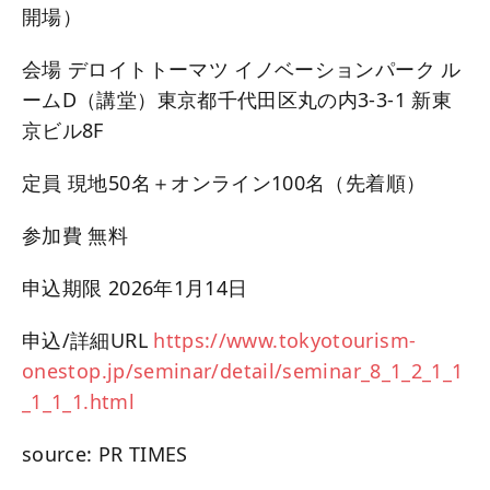
開場）
会場 デロイトトーマツ イノベーションパーク ル
ームD（講堂）東京都千代田区丸の内3-3-1 新東
京ビル8F
定員 現地50名＋オンライン100名（先着順）
参加費 無料
申込期限 2026年1月14日
申込/詳細URL
https://www.tokyotourism-
onestop.jp/seminar/detail/seminar_8_1_2_1_1
_1_1_1.html
source: PR TIMES