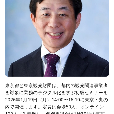
東京都と東京観光財団は、都内の観光関連事業者
を対象に業務のデジタル化を学ぶ初級セミナーを
2026年1月19日（月）14:00〜16:10に東京・丸の
内で開催します。定員は会場50人、オンライン
100人（先着順）。個別相談会は1社30分の事前