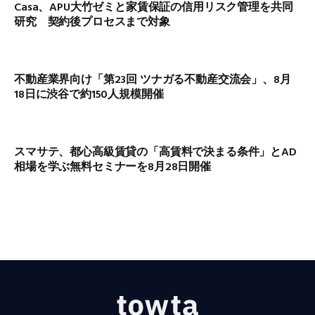
Casa、APU大竹ゼミと家賃保証の信用リスク管理を共同
研究 契約後プロセスまで対象
不動産業界向け「第23回 ツナガる不動産交流会」、8月
18日に渋谷で約150人規模開催
スマサテ、都心高級賃貸の「高賃料で決まる条件」とAD
相場を学ぶ無料セミナーを8月28日開催