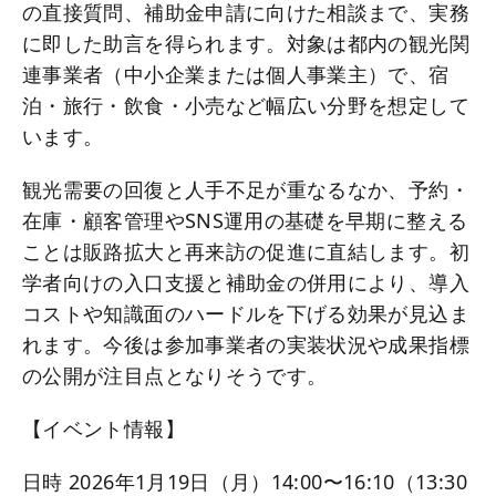
の直接質問、補助金申請に向けた相談まで、実務
に即した助言を得られます。対象は都内の観光関
連事業者（中小企業または個人事業主）で、宿
泊・旅行・飲食・小売など幅広い分野を想定して
います。
観光需要の回復と人手不足が重なるなか、予約・
在庫・顧客管理やSNS運用の基礎を早期に整える
ことは販路拡大と再来訪の促進に直結します。初
学者向けの入口支援と補助金の併用により、導入
コストや知識面のハードルを下げる効果が見込ま
れます。今後は参加事業者の実装状況や成果指標
の公開が注目点となりそうです。
【イベント情報】
日時 2026年1月19日（月）14:00〜16:10（13:30