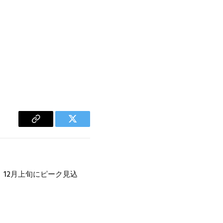
Copy
Twitter
Link
12月上旬にピーク見込