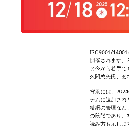
ISO9001/1
開催されます。2
と今から着手で
久間悠矢氏、会
背景には、20
テムに追加され
給網の管理など
の段階であり、
読み方も示しま