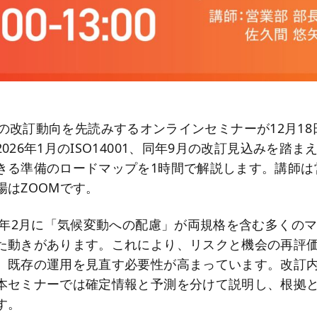
4001の改訂動向を先読みするオンラインセミナーが12月18
026年1月のISO14001、同年9月の改訂見込みを踏
きる準備のロードマップを1時間で解説します。講師は
場はZOOMです。
24年2月に「気候変動への配慮」が両規格を含む多くの
た動きがあります。これにより、リスクと機会の再評
、既存の運用を見直す必要性が高まっています。改訂
本セミナーでは確定情報と予測を分けて説明し、根拠
す。