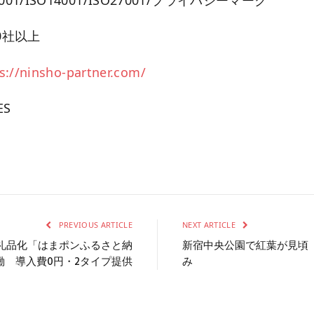
0社以上
s://ninsho-partner.com/
ES
PREVIOUS ARTICLE
NEXT ARTICLE
礼品化「はまポンふるさと納
新宿中央公園で紅葉が見頃 
働 導入費0円・2タイプ提供
み