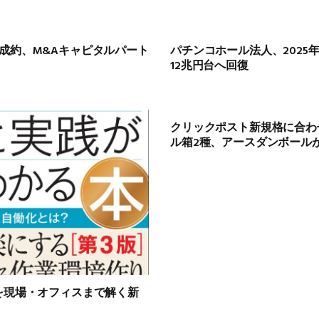
成約、M&Aキャピタルパート
パチンコホール法人、2025年
12兆円台へ回復
クリックポスト新規格に合わ
ル箱2種、アースダンボールが
を現場・オフィスまで解く新