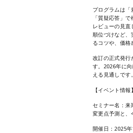
プログラムは「
「質疑応答」で
レビューの見直
順位づけなど、
るコツや、価格
改訂の正式発行
す。2026年に
える見通しです
【イベント情報
セミナー名：来期の
変更点予測と、
開催日：2025年