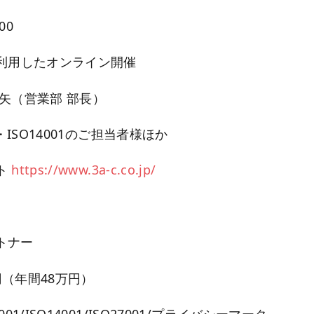
00
を利用したオンライン開催
矢（営業部 部長）
1・ISO14001のご担当者様ほか
ト
https://www.3a-c.co.jp/
】
トナー
（年間48万円）
01/ISO14001/ISO27001/プライバシーマーク