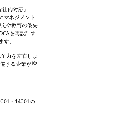
な社内対応」
査やマネジメント
替えや教育の優先
DCAを再設計す
ます。
競争力を左右しま
準備する企業が増
01・14001の