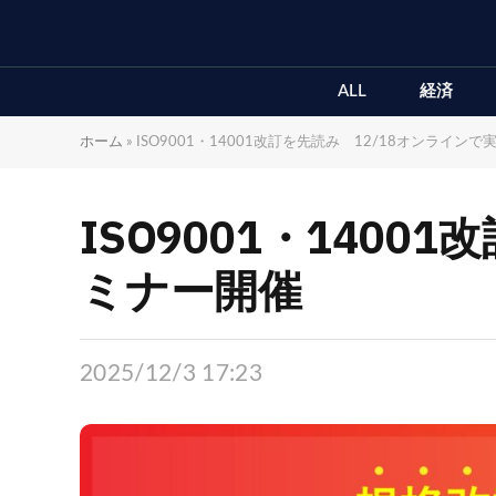
ALL
経済
ホーム
»
ISO9001・14001改訂を先読み 12/18オンライン
ISO9001・140
ミナー開催
2025/12/3 17:23