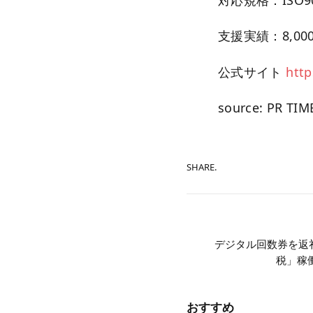
支援実績：8,00
公式サイト
http
source: PR TIM
SHARE.
デジタル回数券を返
税」稼
おすすめ