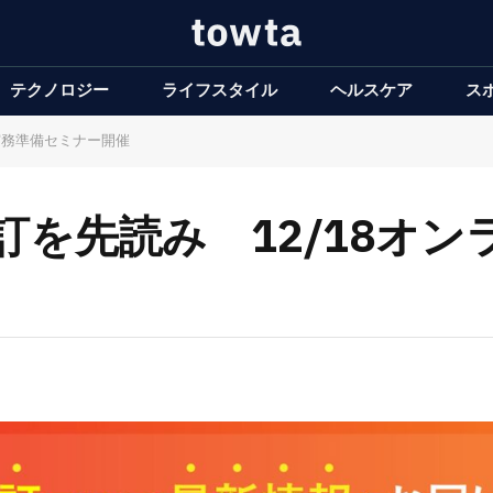
テクノロジー
ライフスタイル
ヘルスケア
ス
で実務準備セミナー開催
01改訂を先読み 12/18