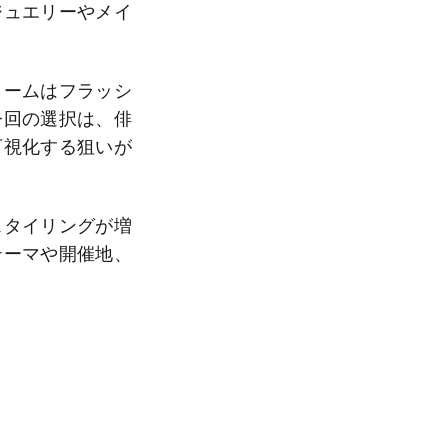
ジュエリーやメイ
ロームはフラッシ
今回の選択は、俳
可視化する狙いが
スタイリングが増
テーマや開催地、