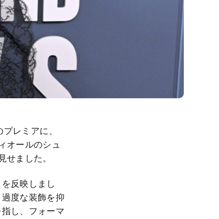
』のプレミアに、
ィオールのシュ
見せました。
さを反映しまし
。過度な装飾を抑
を指し、フォーマ