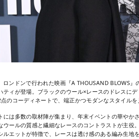
日、ロンドンで行われた映画『A THOUSAND BLOWS
ハティが登場。ブラックのウール×レースのドレスにデ
2点のコーディネートで、端正かつモダンなスタイルを
トには多数の取材陣が集まり、年末イベントの華やか
なウールの質感と繊細なレースのコントラストが主役
シルエットが特徴で、レースは透け感のある編み生地