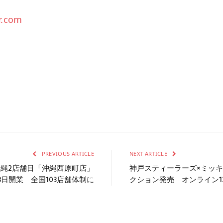
r.com
PREVIOUS ARTICLE
NEXT ARTICLE
縄2店舗目「沖縄西原町店」
神戸スティーラーズ×ミッ
月8日開業 全国103店舗体制に
クション発売 オンライン12/