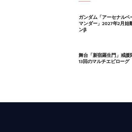
ガンダム「アーセナルベ
マンダー」2027年2月
ンβ
舞台「新宿羅生門」戒援
13回のマルチエピローグ