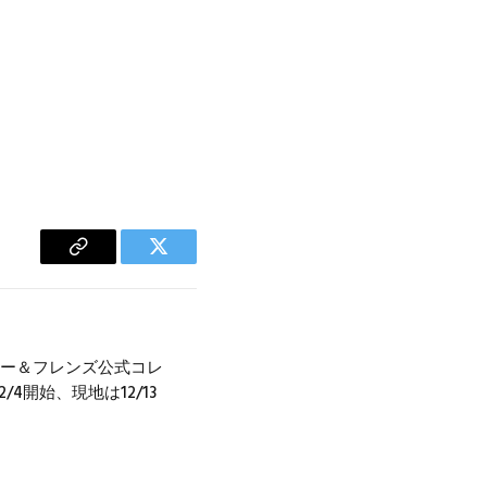
Copy
Twitter
Link
キー＆フレンズ公式コレ
4開始、現地は12/13