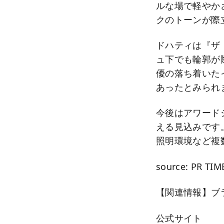
ルな場で軽やか
クのトーンが際
ドハティは『ザ
ュ下でも輪郭が
優の落ち着いた
あったとみられ
今後はアワード
える見込みです
照明環境など複
source: PR TIM
【関連情報】ブ
公式サイト