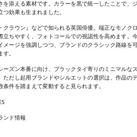
さを添える素材です。カラーを黒で統一したことで、
立つ効果も生まれました。
・クラウン』などで知られる英国俳優。端正なモノク
際立ちやすく、フォトコールでの視認性を高めます。
イメージを強調しつつ、ブランドのクラシック路線を
ます。
シーズン本番に向け、ブラックタイ寄りのミニマルな
。ただし起用ブランドやシルエットの選択は、作品の
数条件を踏まえて変動すると見られます。
ES
ランド情報