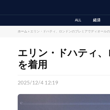
ALL
経済
ホーム
»
エリン・ドハティ、ロンドンのプレミアでディオールの
エリン・ドハティ、
を着用
2025/12/4 12:19