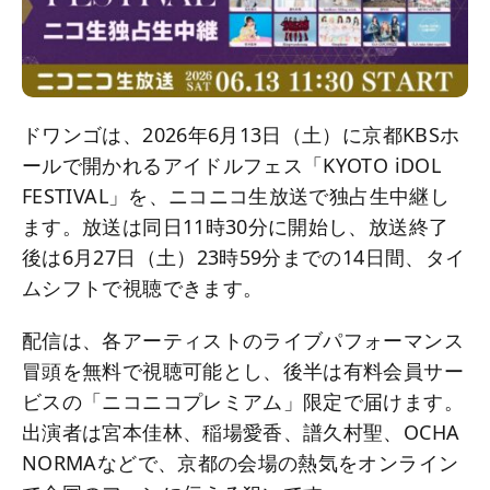
ドワンゴは、2026年6月13日（土）に京都KBSホ
ールで開かれるアイドルフェス「KYOTO iDOL
FESTIVAL」を、ニコニコ生放送で独占生中継し
ます。放送は同日11時30分に開始し、放送終了
後は6月27日（土）23時59分までの14日間、タイ
ムシフトで視聴できます。
配信は、各アーティストのライブパフォーマンス
冒頭を無料で視聴可能とし、後半は有料会員サー
ビスの「ニコニコプレミアム」限定で届けます。
出演者は宮本佳林、稲場愛香、譜久村聖、OCHA
NORMAなどで、京都の会場の熱気をオンライン