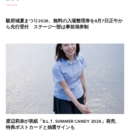
駿府城夏まつり2026、無料の入場整理券を8月7日正午か
ら先行受付 ステージ一部は事前発券制
渡辺莉奈が表紙「B.L.T. SUMMER CANDY 2026」発売、
特典ポストカードと抽選サインも