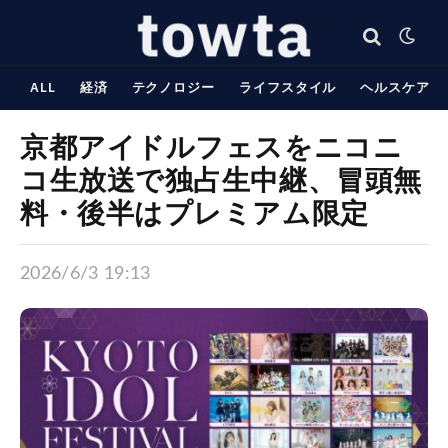
ALL
経済
テクノロジー
ライフスタイル
ヘルスケア
京都アイドルフェスをニコニ
コ生放送で独占生中継、冒頭無
料・後半はプレミアム限定
2026/6/3 19:13