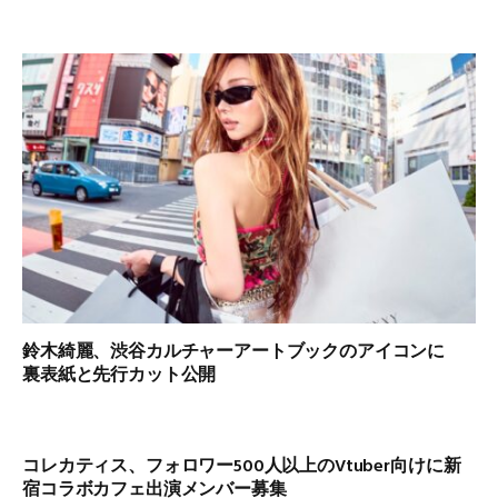
鈴木綺麗、渋谷カルチャーアートブックのアイコンに
裏表紙と先行カット公開
コレカティス、フォロワー500人以上のVtuber向けに新
宿コラボカフェ出演メンバー募集