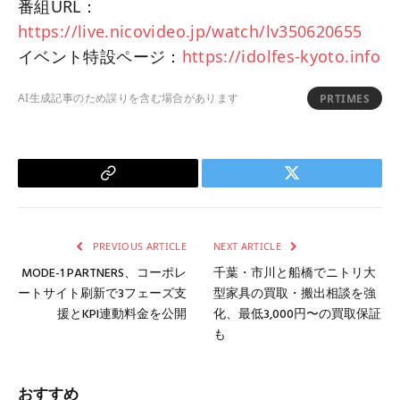
番組URL：
https://live.nicovideo.jp/watch/lv350620655
イベント特設ページ：
https://idolfes-kyoto.info
AI生成記事のため誤りを含む場合があります
PRTIMES
Copy
Twitter
Link
PREVIOUS ARTICLE
NEXT ARTICLE
MODE-1 PARTNERS、コーポレ
千葉・市川と船橋でニトリ大
ートサイト刷新で3フェーズ支
型家具の買取・搬出相談を強
援とKPI連動料金を公開
化、最低3,000円〜の買取保証
も
おすすめ