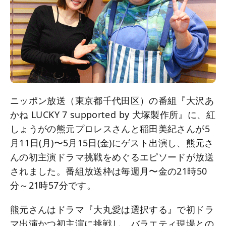
ニッポン放送（東京都千代田区）の番組『大沢あ
かね LUCKY 7 supported by 犬塚製作所』に、紅
しょうがの熊元プロレスさんと稲田美紀さんが5
月11日(月)〜5月15日(金)にゲスト出演し、熊元さ
んの初主演ドラマ挑戦をめぐるエピソードが放送
されました。番組放送枠は毎週月〜金の21時50
分～21時57分です。
熊元さんはドラマ『大丸愛は選択する』で初ドラ
マ出演かつ初主演に挑戦し、バラエティ現場との