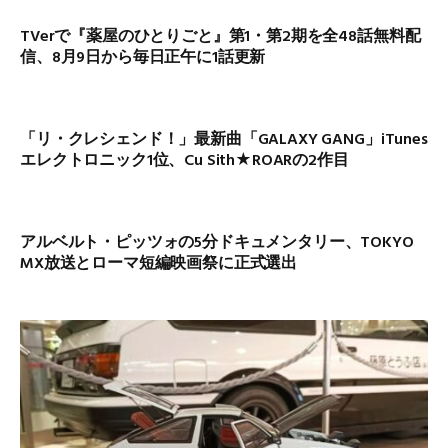
TVerで『薬屋のひとりごと』第1・第2期を全48話無料配
信、8月9日から毎日正午に1話更新
「リ・クレシェンド！」最新曲「GALAXY GANG」iTunes
エレクトロニック1位、Cu Sith★ROARの2作目
アルベルト・ピッツォの5分ドキュメンタリー、TOKYO
MX放送とローマ短編映画祭に正式選出