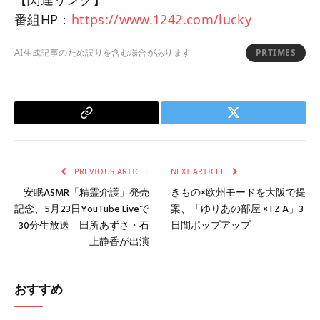
番組HP：
https://www.1242.com/lucky
AI生成記事のため誤りを含む場合があります
PRTIMES
Copy
Twitter
Link
PREVIOUS ARTICLE
NEXT ARTICLE
安眠ASMR「精霊介護」発売
きもの×欧州モードを大阪で提
記念、5月23日YouTube Liveで
案、「ゆりあの部屋 × I Z A」3
30分生放送 田所あずさ・石
日間ポップアップ
上静香が出演
おすすめ