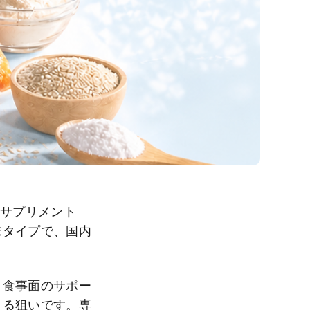
猫用サプリメント
末タイプで、国内
、食事面のサポー
える狙いです。専