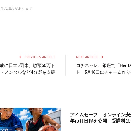
を含む場合があります
PREVIOUS ARTICLE
NEXT ARTICLE
成に日本6団体、総額60万ド
コチネッレ、銀座で「Her D
・メンタルなど4分野を支援
ト 5月16日にチャーム作
アイムセーフ、オンライン安全
年10月日程を公開 受講料は1