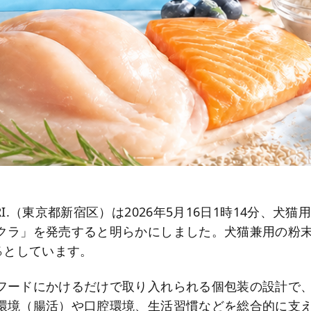
RI.（東京都新宿区）は2026年5月16日1時14分、犬
クラ」を発売すると明らかにしました。犬猫兼用の粉
％としています。
フードにかけるだけで取り入れられる個包装の設計で
環境（腸活）や口腔環境、生活習慣などを総合的に支