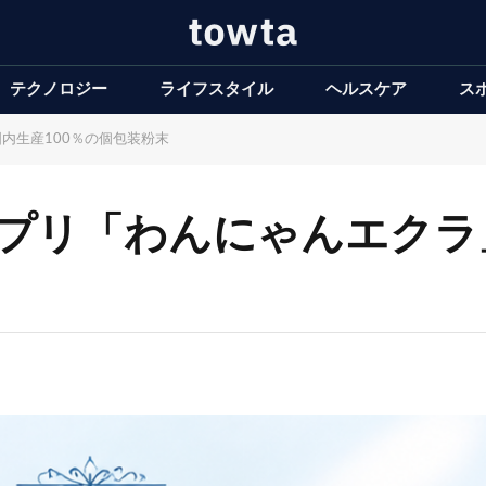
テクノロジー
ライフスタイル
ヘルスケア
ス
国内生産100％の個包装粉末
用サプリ「わんにゃんエク