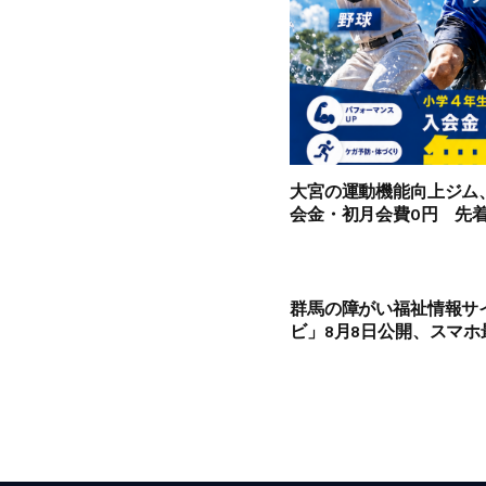
大宮の運動機能向上ジム
会金・初月会費0円 先着
群馬の障がい福祉情報サ
ビ」8月8日公開、スマ