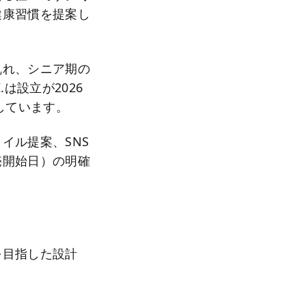
健康習慣を提案し
乱れ、シニア期の
は設立が2026
しています。
イル提案、SNS
売開始日）の明確
を目指した設計