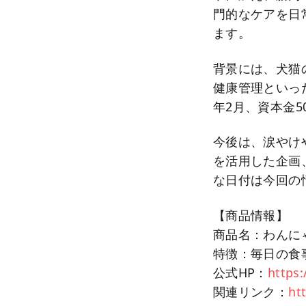
門的なケアを日
ます。
背景には、犬猫
健康管理といった
年2月、資本金
今後は、涙やけ
を活用した企画
な日付は今回の
【商品情報】
商品名：わんに
特徴：毎日の食
公式HP：
https:
関連リンク：
ht