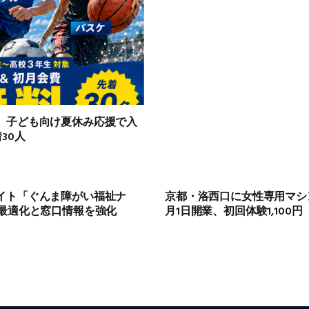
、子ども向け夏休み応援で入
30人
イト「ぐんま障がい福祉ナ
京都・洛西口に女性専用マシン
ホ最適化と窓口情報を強化
月1日開業、初回体験1,100円