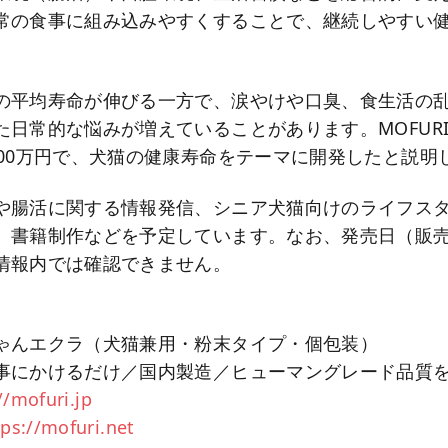
常の食事に組み込みやすくすることで、継続しやすい
の平均寿命が伸びる一方で、涙やけや口臭、食生活の
日常的な悩みが増えていることがあります。MOFURI.
500万円で、犬猫の健康寿命をテーマに開発したと説明
や腸活に関する情報発信、シニア犬猫向けのライフスタ
、書籍制作などを予定しています。なお、発売日（販
情報内では確認できません。
ゃんエクラ（犬猫兼用・粉末タイプ・個包装）
事にかけるだけ／国内製造／ヒューマングレード品質
//mofuri.jp
tps://mofuri.net