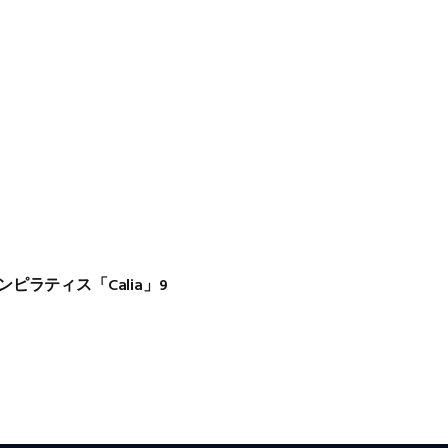
ピラティス「Calia」9