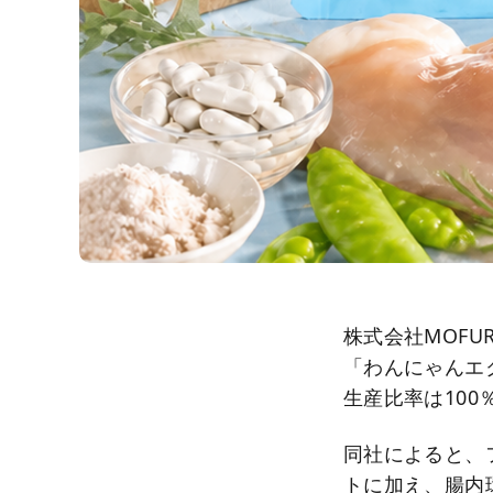
株式会社MOFU
「わんにゃんエ
生産比率は100
同社によると、
トに加え、腸内