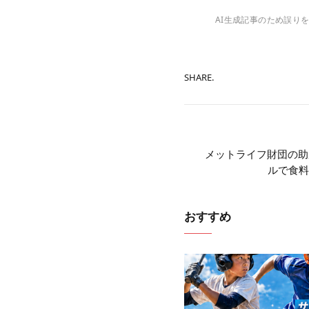
AI生成記事のため誤り
SHARE.
メットライフ財団の助
ルで食料
おすすめ