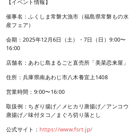
【イベント情報】
催事名：ふくしま常磐大漁市（福島県常磐もの水
産フェア）
会期：2025年12月6日（土）・7日（日）9:00〜
16:00
店舗名：あわじ島まるごと直売所「美菜恋来屋」
住所：兵庫県南あわじ市八木養宜上1408
営業時間：9:00〜16:00
取扱例：ちぎり揚げ／メヒカリ唐揚げ／アンコウ
唐揚げ／味付タコ／まぐろ切り落とし
公式サイト：
https://www.fsrt.jp/