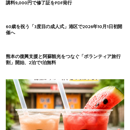
講料9,000円で修了証をPDF発行
60歳を祝う「3度目の成人式」港区で2026年10月1日初開
催へ
熊本の復興支援と阿蘇観光をつなぐ「ボランティア旅行
割」開始、2泊で1泊無料