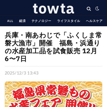
ALL
経済
テクノロジー
ライフスタイル
ヘルスケア
兵庫・南あわじで「ふくしま常
磐大漁市」開催 福島・浜通り
の水産加工品を試食販売 12月
6〜7日
2025/12/3 13:43