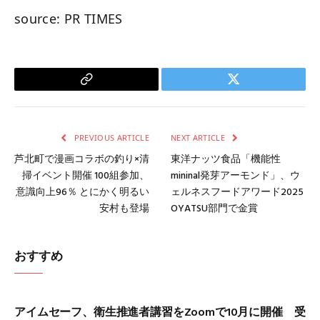
source: PR TIMES
Copy
Twitter
Link
PREVIOUS ARTICLE
NEXT ARTICLE
芦北町で漫画コラボの釣り×清
東洋ナッツ食品「機能性
掃イベント開催 100組参加、
mininal発芽アーモンド」、ウ
意識向上96％ とにかく明るい
ェルネスフードアワード2025
安村も登場
OYATSU部門で金賞
おすすめ
アイムセーフ、衛生推進者講習をZoomで10月に開催 受