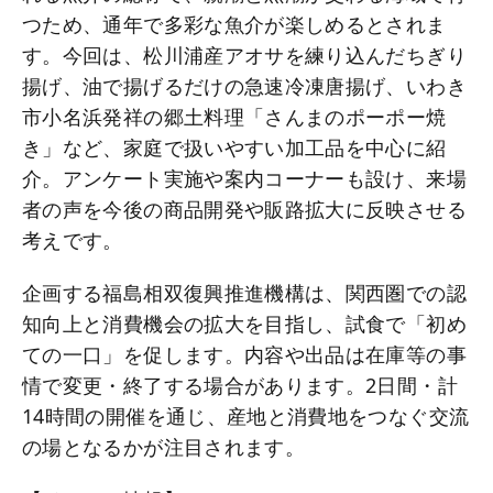
つため、通年で多彩な魚介が楽しめるとされま
す。今回は、松川浦産アオサを練り込んだちぎり
揚げ、油で揚げるだけの急速冷凍唐揚げ、いわき
市小名浜発祥の郷土料理「さんまのポーポー焼
き」など、家庭で扱いやすい加工品を中心に紹
介。アンケート実施や案内コーナーも設け、来場
者の声を今後の商品開発や販路拡大に反映させる
考えです。
企画する福島相双復興推進機構は、関西圏での認
知向上と消費機会の拡大を目指し、試食で「初め
ての一口」を促します。内容や出品は在庫等の事
情で変更・終了する場合があります。2日間・計
14時間の開催を通じ、産地と消費地をつなぐ交流
の場となるかが注目されます。