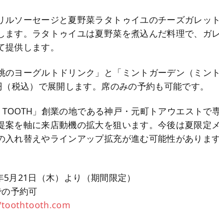
リルソーセージと夏野菜ラタトゥイユのチーズガレット」
します。ラタトゥイユは夏野菜を煮込んだ料理で、ガ
て提供します。
桃のヨーグルトドリンク」と「ミントガーデン（ミン
0円（税込）で展開します。席のみの予約も可能です。
H TOOTH」創業の地である神戸・元町トアウエストで
提案を軸に来店動機の拡大を狙います。今後は夏限定
の入れ替えやラインアップ拡充が進む可能性がありま
26年5月21日（木）より（期間限定）
での予約可
//toothtooth.com