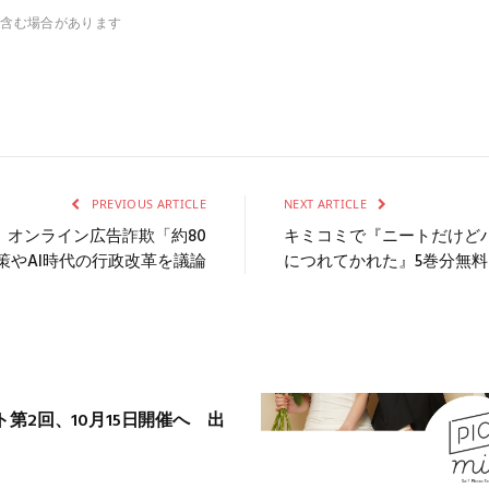
を含む場合があります
PREVIOUS ARTICLE
NEXT ARTICLE
、オンライン広告詐欺「約80
キミコミで『ニートだけど
策やAI時代の行政改革を議論
につれてかれた』5巻分無料
第2回、10月15日開催へ 出