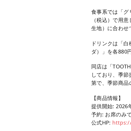
食事系では「グ
（税込）で用意
生地）に合わせ
ドリンクは「白
ダ）」を各88
同店は「TOOT
しており、季節
第で、季節商品
【商品情報】
提供開始: 20
予約: お席のみ
公式HP:
https: