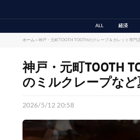
ALL
経済
ホーム
»
神戸・元町TOOTH TOOTHのクレープ＆ガレット専
神戸・元町TOOTH
のミルクレープなど
2026/5/12 20:58