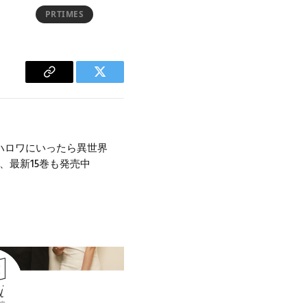
PRTIMES
Copy
Twitter
Link
ハロワにいったら異世界
、最新15巻も発売中