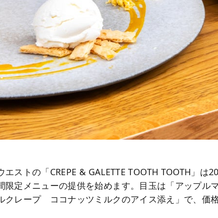
トの「CREPE & GALETTE TOOTH TOOTH」は2
間限定メニューの提供を始めます。目玉は「アップル
ルクレープ ココナッツミルクのアイス添え」で、価格は