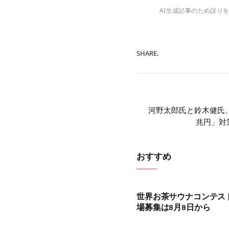
AI生成記事のため誤り
SHARE.
河野太郎氏と鈴木健氏
兆円」対
おすすめ
世界お茶サウナコンテスト
場募集は8月8日から