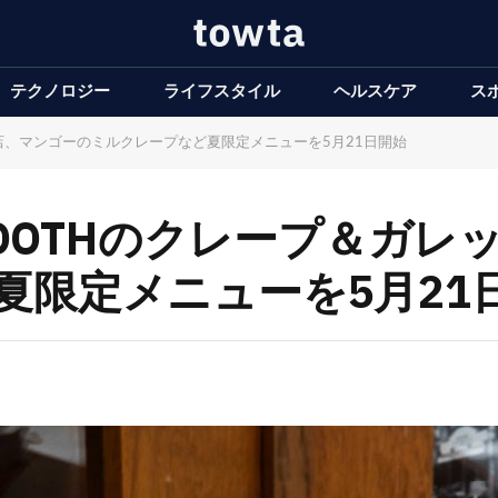
テクノロジー
ライフスタイル
ヘルスケア
ス
門店、マンゴーのミルクレープなど夏限定メニューを5月21日開始
 TOOTHのクレープ＆ガ
夏限定メニューを5月21