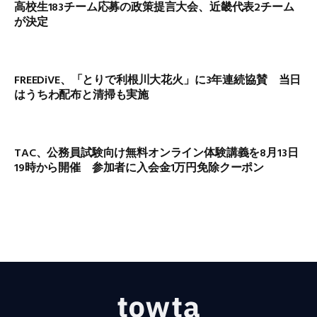
高校生183チーム応募の政策提言大会、近畿代表2チーム
が決定
FREEDiVE、「とりで利根川大花火」に3年連続協賛 当日
はうちわ配布と清掃も実施
TAC、公務員試験向け無料オンライン体験講義を8月13日
19時から開催 参加者に入会金1万円免除クーポン