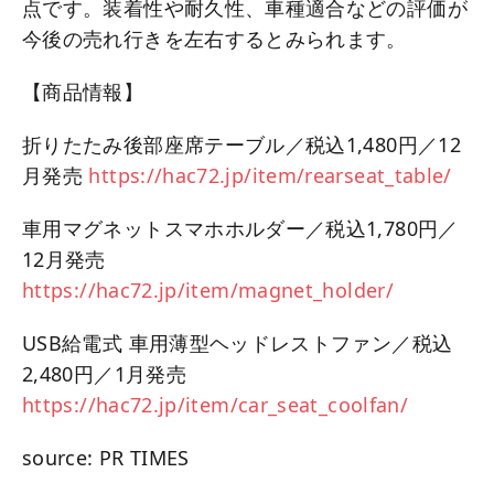
点です。装着性や耐久性、車種適合などの評価が
今後の売れ行きを左右するとみられます。
【商品情報】
折りたたみ後部座席テーブル／税込1,480円／12
月発売
https://hac72.jp/item/rearseat_table/
車用マグネットスマホホルダー／税込1,780円／
12月発売
https://hac72.jp/item/magnet_holder/
USB給電式 車用薄型ヘッドレストファン／税込
2,480円／1月発売
https://hac72.jp/item/car_seat_coolfan/
source: PR TIMES