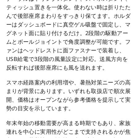
ティッシュ置きを一体化。使わない時は折りたた
んで後部座席まわりをすっきり保てます。ホルダ
ーはダッシュボードに真空ゲル吸盤で固定し、マ
グネット面に貼り付けるだけ。2段階の駆動アー
ムとボールジョイントで角度調整が可能です。フ
ァンはヘッドレストに面ファスナーで装着し、
USB給電で3段階の風量設定に対応。送風方向を
反転すれば後部座席にも風を送れます。
スマホ経路案内の利用増や、暑熱対策ニーズの高
まりが背景にあります。いずれも取扱店で順次展
開、価格はオープンながら参考価格を提示して実
勢の目安を示しています。
年末年始の移動需要が高まる時期でもあり、家族
連れを中心に実用性がどこまで支持されるかが焦