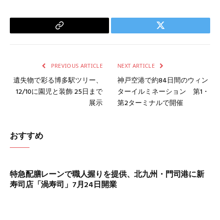
Copy
Twitter
Link
PREVIOUS ARTICLE
NEXT ARTICLE
遺失物で彩る博多駅ツリー、
神戸空港で約84日間のウィン
12/10に園児と装飾 25日まで
ターイルミネーション 第1・
展示
第2ターミナルで開催
おすすめ
特急配膳レーンで職人握りを提供、北九州・門司港に新
寿司店「渦寿司」7月24日開業