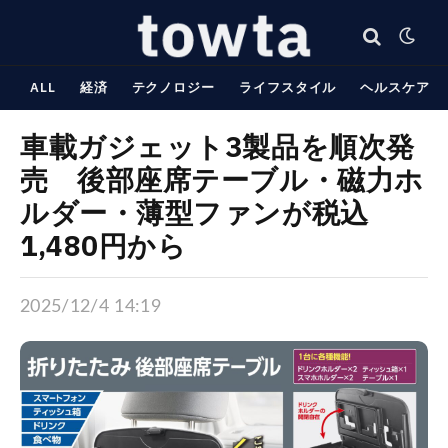
ALL
経済
テクノロジー
ライフスタイル
ヘルスケア
車載ガジェット3製品を順次発
売 後部座席テーブル・磁力ホ
ルダー・薄型ファンが税込
1,480円から
2025/12/4 14:19