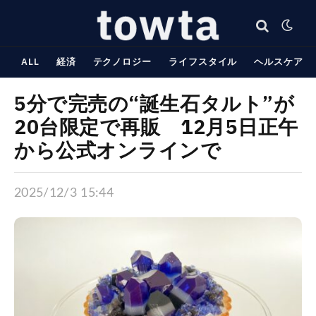
ALL
経済
テクノロジー
ライフスタイル
ヘルスケア
5分で完売の“誕生石タルト”が
20台限定で再販 12月5日正午
から公式オンラインで
2025/12/3 15:44