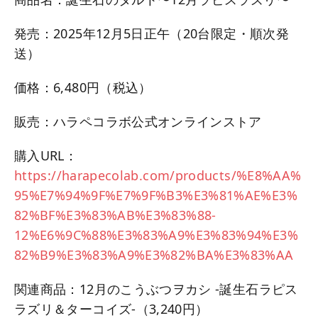
発売：2025年12月5日正午（20台限定・順次発
送）
価格：6,480円（税込）
販売：ハラペコラボ公式オンラインストア
購入URL：
https://harapecolab.com/products/%E8%AA%
95%E7%94%9F%E7%9F%B3%E3%81%AE%E3%
82%BF%E3%83%AB%E3%83%88-
12%E6%9C%88%E3%83%A9%E3%83%94%E3%
82%B9%E3%83%A9%E3%82%BA%E3%83%AA
関連商品：12月のこうぶつヲカシ -誕生石ラピス
ラズリ＆ターコイズ-（3,240円）