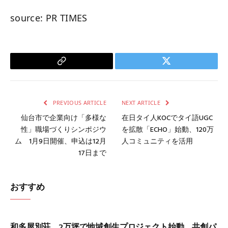
source: PR TIMES
Copy
Twitter
Link
PREVIOUS ARTICLE
NEXT ARTICLE
仙台市で企業向け「多様な
在日タイ人KOCでタイ語UGC
性」職場づくりシンポジウ
を拡散「ECHO」始動、120万
ム 1月9日開催、申込は12月
人コミュニティを活用
17日まで
おすすめ
和多屋別荘、2万坪で地域創生プロジェクト始動 共創パ