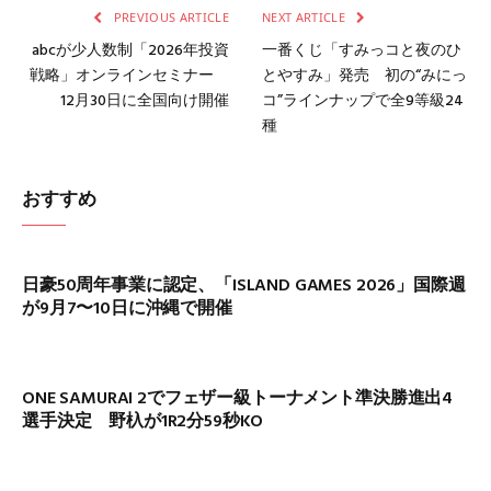
PREVIOUS ARTICLE
NEXT ARTICLE
abcが少人数制「2026年投資
一番くじ「すみっコと夜のひ
戦略」オンラインセミナー
とやすみ」発売 初の“みにっ
12月30日に全国向け開催
コ”ラインナップで全9等級24
種
おすすめ
日豪50周年事業に認定、「ISLAND GAMES 2026」国際週
が9月7〜10日に沖縄で開催
ONE SAMURAI 2でフェザー級トーナメント準決勝進出4
選手決定 野杁が1R2分59秒KO