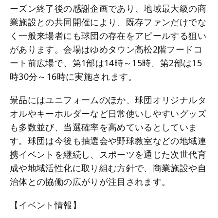
ーズン終了後の感謝企画であり、地域最大級の商
業施設との共同開催により、既存ファンだけでな
く一般来場者にも球団の存在をアピールする狙い
があります。会場はゆめタウン高松2階フードコ
ート前広場で、第1部は14時～15時、第2部は15
時30分～16時に実施されます。
景品にはユニフォームのほか、球団オリジナルタ
オルやキーホルダーなど日常使いしやすいグッズ
も多数並び、当選確率を高めているとしていま
す。球団は今後も抽選会や野球教室などの地域連
携イベントを継続し、スポーツを通じた次世代育
成や地域活性化に取り組む方針で、商業施設や自
治体との協働の広がりが注目されます。
【イベント情報】