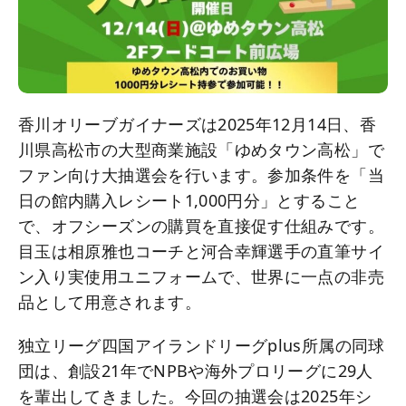
香川オリーブガイナーズは2025年12月14日、香
川県高松市の大型商業施設「ゆめタウン高松」で
ファン向け大抽選会を行います。参加条件を「当
日の館内購入レシート1,000円分」とすること
で、オフシーズンの購買を直接促す仕組みです。
目玉は相原雅也コーチと河合幸輝選手の直筆サイ
ン入り実使用ユニフォームで、世界に一点の非売
品として用意されます。
独立リーグ四国アイランドリーグplus所属の同球
団は、創設21年でNPBや海外プロリーグに29人
を輩出してきました。今回の抽選会は2025年シ