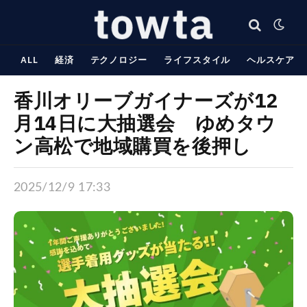
ALL
経済
テクノロジー
ライフスタイル
ヘルスケア
香川オリーブガイナーズが12
月14日に大抽選会 ゆめタウ
ン高松で地域購買を後押し
2025/12/9 17:33