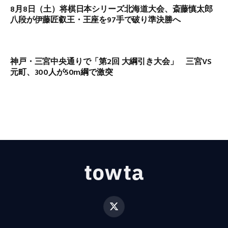
8月8日（土）将棋日本シリーズ北海道大会、斎藤慎太郎
八段が伊藤匠叡王・王座を97手で破り準決勝へ
神戸・三宮中央通りで「第2回 大綱引き大会」 三宮VS
元町、300人が50m綱で激突
X
(Twitter)