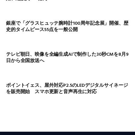
銀座で「グラスヒュッテ腕時計100周年記念展」開催、歴
史的タイムピース55点を一般公開
テレビ朝日、映像を全編生成AIで制作した30秒CMを8月9
日から全国放送へ
ポイントイェス、屋外対応P2.5のLEDデジタルサイネージ
を販売開始 スマホ更新と音声再生に対応