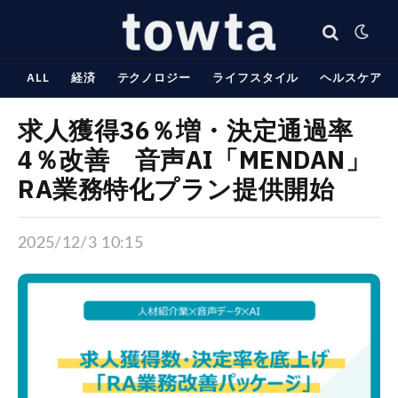
ALL
経済
テクノロジー
ライフスタイル
ヘルスケア
求人獲得36％増・決定通過率
4％改善 音声AI「MENDAN」
RA業務特化プラン提供開始
2025/12/3 10:15