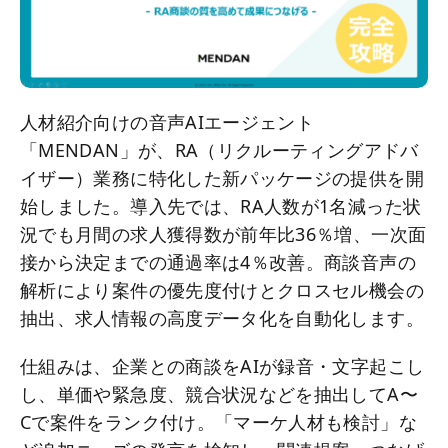
人材紹介向けの音声AIエージェント
「MENDAN」が、RA（リクルーティングアドバ
イザー）業務に特化した新パッケージの提供を開
始しました。導入先では、RA人数が1名減った状
況でも月間の求人獲得数が前年比36％増、一次面
接から決定までの通過率は4％改善。商談音声の
解析により案件の優先度付けとクロスセル機会の
抽出、求人情報の高度データ化を自動化します。
仕組みは、企業との商談をAIが録音・文字起こし
し、単価や緊急度、競合状況などを抽出してA〜
Cで案件をランク付け。「マーケ人材も検討」な