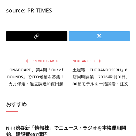
source: PR TIMES
Copy
Twitter
Link
PREVIOUS ARTICLE
NEXT ARTICLE
ON&BOARD、第4期「Out of
土屋鞄「THE RANDOSERU」6
BOUNDS」でCEO候補を募集 3
店同時開業 2026年1月31日、
カ月伴走・過去調達10億円超
80超モデルを一括試着・注文
おすすめ
NHK渋谷新「情報棟」でニュース・ラジオを本格運用開
始、建設費657億円