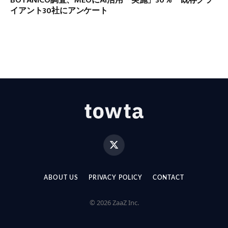
BOTANICO調査、MEOにAI活用「実施」30％ 既存クラ
イアント30社にアンケート
X
(Twitter)
ABOUT US
PRIVACY POLICY
CONTACT
© 2026 ZaaZ Inc.