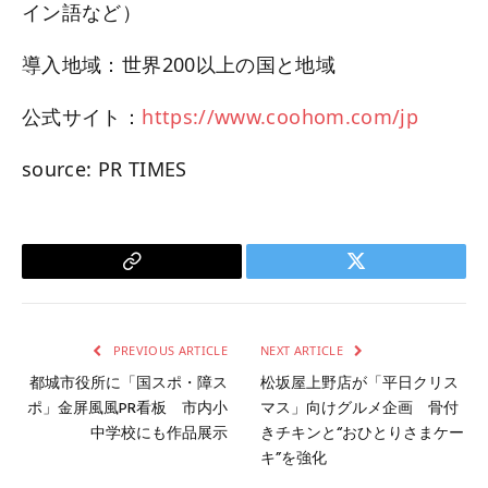
イン語など）
導入地域：世界200以上の国と地域
公式サイト：
https://www.coohom.com/jp
source: PR TIMES
Copy
Twitter
Link
PREVIOUS ARTICLE
NEXT ARTICLE
都城市役所に「国スポ・障ス
松坂屋上野店が「平日クリス
ポ」金屏風風PR看板 市内小
マス」向けグルメ企画 骨付
中学校にも作品展示
きチキンと“おひとりさまケー
キ”を強化