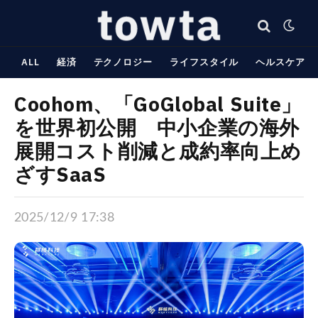
ALL
経済
テクノロジー
ライフスタイル
ヘルスケア
Coohom、「GoGlobal Suite」
を世界初公開 中小企業の海外
展開コスト削減と成約率向上め
ざすSaaS
2025/12/9 17:38