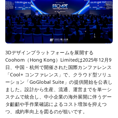
3Dデザインプラットフォームを展開する
Coohom（Hong Kong）Limitedは2025年12月9
日、中国・杭州で開催された国際カンファレンス
「Cool+ コンファレンス」で、クラウド型ソリュ
ーション「GoGlobal Suite」の提供開始を公表し
ました。設計から生産、流通、運営までを単一シ
ステムで統合し、中小企業の海外展開に伴うデー
タ齟齬や手作業確認によるコスト増加を抑えつ
つ、成約率向上を図るのが狙いです。