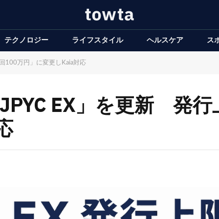
テクノロジー
ライフスタイル
ヘルスケア
ス
回100万円」に変更しKaia対応
JPYC EX」を更新 発行
応