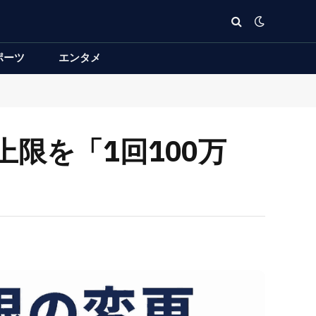
ポーツ
エンタメ
上限を「1回100万