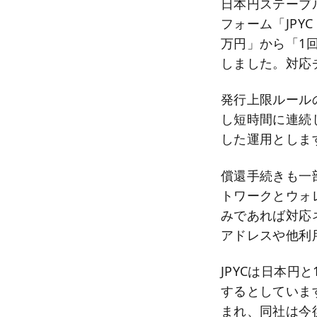
日本円ステーブル
フォーム「JPY
万円」から「1回あ
しました。対応チェ
発行上限ルールの
し短時間に連続
した運用としま
償還手続きも一
トワークとウォ
みであれば対応
アドレスや他利
JPYCは日本
するとしていま
まれ、同社は今