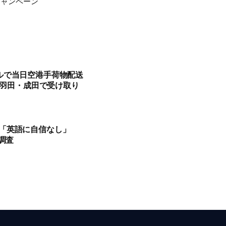
キャンペーン
ルで当日空港手荷物配送
から羽田・成田で受け取り
「英語に自信なし」
調査