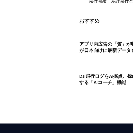
発行開始 累計発行25
おすすめ
アプリ内広告の「質」が収益
が日本向けに最新データ
DJI飛行ログをAI採点、
する「AIコーチ」機能