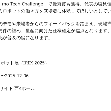
mihimo Tech Challenge」で優秀賞も獲得。代表の
るロボットの働き方を来場者に体験してほしいとして
のデモや来場者からのフィードバックを踏まえ、現場
要件の詰め、量産に向けた仕様確定が焦点となります
化が普及の鍵になります。
】
ボット展（IREX 2025）
3〜2025-12-06
サイト 西4ホール