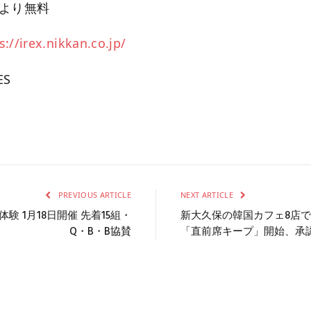
により無料
s://irex.nikkan.co.jp/
ES
PREVIOUS ARTICLE
NEXT ARTICLE
 1月18日開催 先着15組・
新大久保の韓国カフェ8店で
Q・B・B協賛
「直前席キープ」開始、承