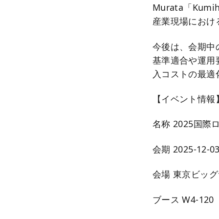
Murata「Ku
産業現場におけ
今後は、会期中
基準適合や運用
入コストの最適
【イベント情報
名称 2025国際ロ
会期 2025-12-0
会場 東京ビッグ
ブース W4-120