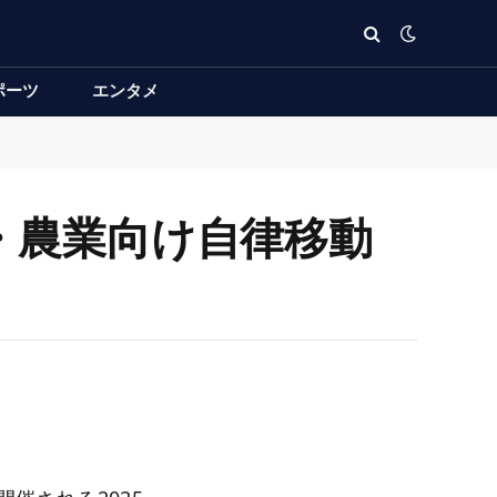
ポーツ
エンタメ
 物流・農業向け自律移動