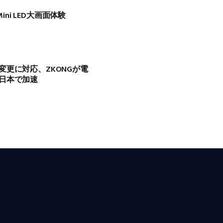
Mini LED大画面体験
更に対応、ZKONGが電
日本で加速