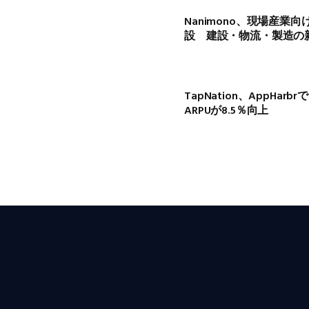
Nanimono、現場産業
設 建設・物流・製造の
TapNation、AppHa
ARPUが8.5％向上