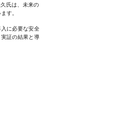
塩見佳久氏は、未来の
います。
導入に必要な安全
。実証の結果と導