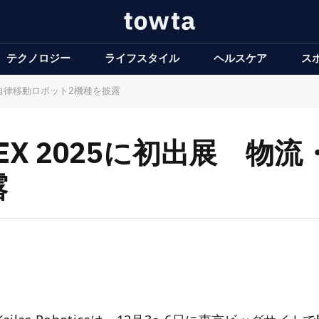
テクノロジー
ライフスタイル
ヘルスケア
ス
農業向け自律移動ロボット2機種を披露
csがIREX 2025に初出展
露