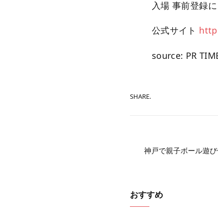
入場 事前登録
公式サイト
http
source: PR TIM
SHARE.
神戸で親子ボール遊び体験
おすすめ