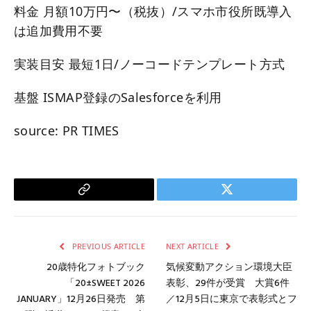
料金 月額10万円〜（税抜）/スマホ市役所既導入
は追加費用不要
実装目安 最短1日/ノーコードテンプレート方式
基盤 ISMAP登録のSalesforceを利用
source: PR TIMES
Copy
Twitter
Link
PREVIOUS ARTICLE
NEXT ARTICLE
20歳特化フォトブック
気候変動アクション環境大臣
「20±SWEET 2026
表彰、29件が受賞 大賞6件
JANUARY」12月26日発売 第
／12月5日に東京で表彰式とフ