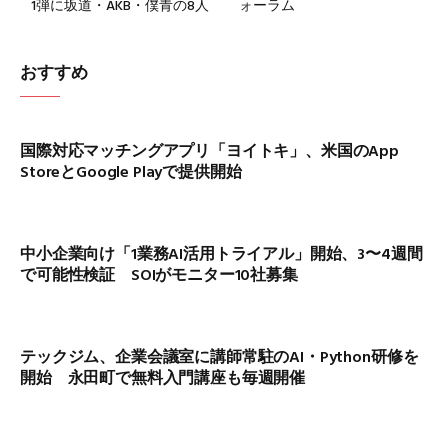
1弾に坂道・AKB・僕青の8人
ォーラム
おすすめ
国際対応マッチングアプリ「ヨイトキ」、米国のApp
StoreとGoogle Playで提供開始
中小企業向け「1業務AI活用トライアル」開始、3〜4週間
で可能性検証 SOIがモニター10社募集
テックジム、企業会議室に講師常駐のAI・Python研修を
開始 永田町で無料入門講座も毎週開催