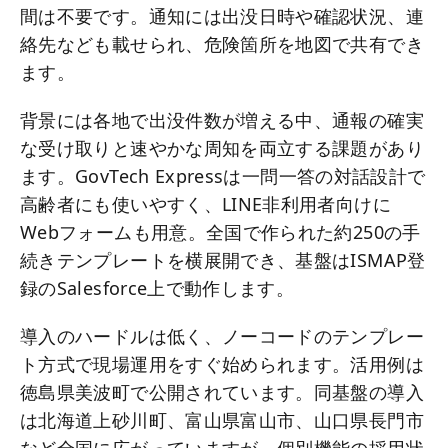
間は不要です。通知には出没日時や確認状況、連
絡先なども載せられ、危険箇所を地図で共有でき
ます。
背景には各地で出没件数が増える中、通報の確実
な受け取りと速やかな周知を両立する課題があり
ます。GovTech Expressは一問一答の対話設計で
高齢者にも使いやすく、LINE非利用者向けに
Webフォームも用意。全国で作られた約250の手
続きテンプレートを横展開でき、基盤はISMAP登
録のSalesforce上で動作します。
導入のハードルは低く、ノーコードのテンプレー
ト方式で現場運用をすぐ始められます。活用例は
徳島県美波町で公開されています。同基盤の導入
は北海道上砂川町、富山県富山市、山口県長門市
など全国に広がっていますが、個別機能の採用状