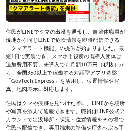
住民がLINEでクマの出没を通報し、自治体職員が
現地から同じLINEで危険情報を即時配信できる
「クマアラート機能」の提供が始まりました。最
短1日で実装でき、スマホ市役所の既導入団体は
追加費用不要、未導入でも月額10万円（税抜）か
ら。全国350以上で稼働する対話型アプリ基盤
「GovTech Express」を活用し、位置情報や写
真、地図表示に対応します。
住民はクマや痕跡を見つけた際に、LINEから場所
や写真を添えて通報できます。職員はLINE公式ア
カウントで出没場所・状況・位置情報をその場で
住民へ配信でき、専用端末の準備や庁舎へ戻る手