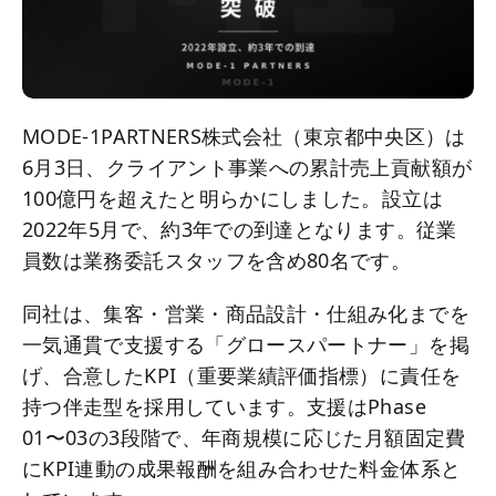
MODE-1PARTNERS株式会社（東京都中央区）は
6月3日、クライアント事業への累計売上貢献額が
100億円を超えたと明らかにしました。設立は
2022年5月で、約3年での到達となります。従業
員数は業務委託スタッフを含め80名です。
同社は、集客・営業・商品設計・仕組み化までを
一気通貫で支援する「グロースパートナー」を掲
げ、合意したKPI（重要業績評価指標）に責任を
持つ伴走型を採用しています。支援はPhase
01〜03の3段階で、年商規模に応じた月額固定費
にKPI連動の成果報酬を組み合わせた料金体系と