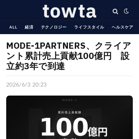
ALL
経済
テクノロジー
ライフスタイル
ヘルスケア
MODE-1PARTNERS、クライア
ント累計売上貢献100億円 設
立約3年で到達
2026/6/3 20:23