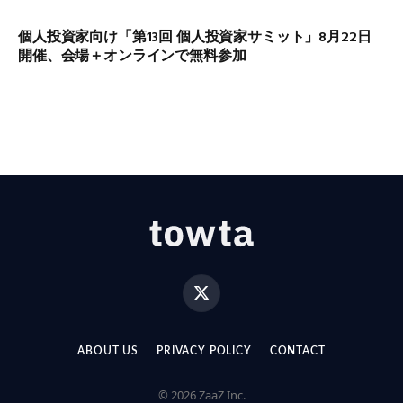
個人投資家向け「第13回 個人投資家サミット」8月22日
開催、会場＋オンラインで無料参加
X
(Twitter)
ABOUT US
PRIVACY POLICY
CONTACT
© 2026 ZaaZ Inc.