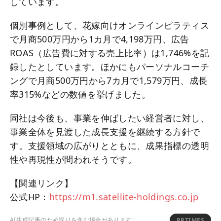
しています。
個別事例として、花嫁向けオンラインピラティス
で月商500万円から1カ月で4,198万円、広告
ROAS（広告費に対する売上比率）は1,746%を記
録したとしています。ほかにもパーソナルコーチ
ングで月商500万円から7カ月で1,579万円、成長
率315%などの数値を挙げました。
同社は今後も、事業を伸ばしたい経営者に対し、
事業全体を見渡した成長支援を継続する方針で
す。支援領域の広がりとともに、成果指標の透明
性や再現性が問われそうです。
【関連リンク】
公式HP：
https://m1.satellite-holdings.co.jp
AI生成記事のため誤りを含む場合があります
PRTIMES