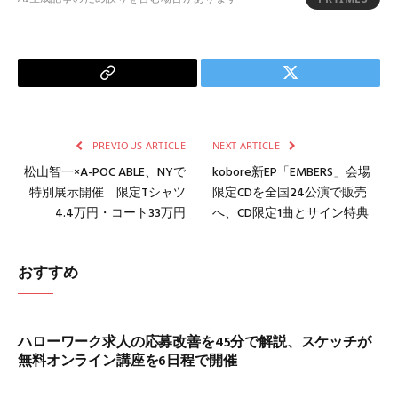
Copy
Twitter
Link
PREVIOUS ARTICLE
NEXT ARTICLE
松山智一×A-POC ABLE、NYで
kobore新EP「EMBERS」会場
特別展示開催 限定Tシャツ
限定CDを全国24公演で販売
4.4万円・コート33万円
へ、CD限定1曲とサイン特典
おすすめ
ハローワーク求人の応募改善を45分で解説、スケッチが
無料オンライン講座を6日程で開催