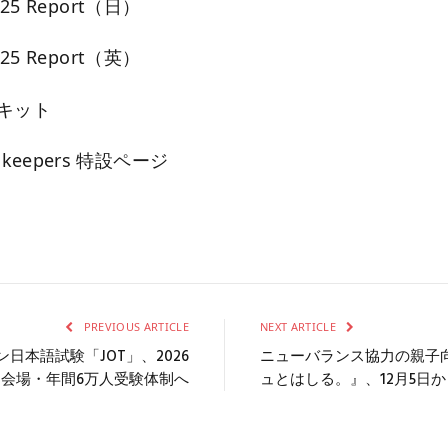
2025 Report（日）
2025 Report（英）
スキット
keepers 特設ページ
PREVIOUS ARTICLE
NEXT ARTICLE
日本語試験「JOT」、2026
ニューバランス協力の親子
0会場・年間6万人受験体制へ
ュとはしる。』、12月5日