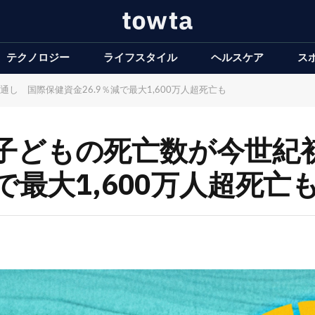
テクノロジー
ライフスタイル
ヘルスケア
ス
 国際保健資金26.9％減で最大1,600万人超死亡も
子どもの死亡数が今世紀
で最大1,600万人超死亡