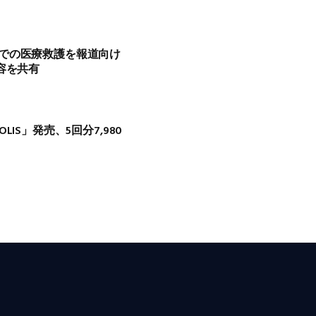
での医療救護を報道向け
容を共有
IS」発売、5回分7,980