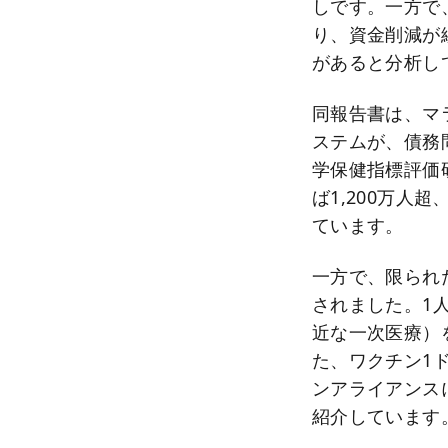
しです。一方で、
り、資金削減が続
があると分析し
同報告書は、マ
ステムが、債務
学保健指標評価
ば1,200万人
ています。
一方で、限られ
されました。1
近な一次医療）
た、ワクチン1ド
ンアライアンス
紹介しています