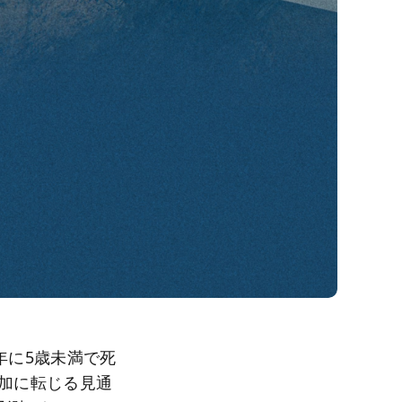
24年に5歳未満で死
増加に転じる見通