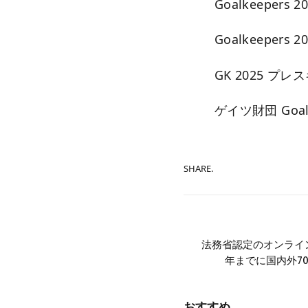
Goalkeepers 
Goalkeepers 
GK 2025 プレ
ゲイツ財団 Goal
SHARE.
法務省認定のオンライン
年までに国内外7
おすすめ