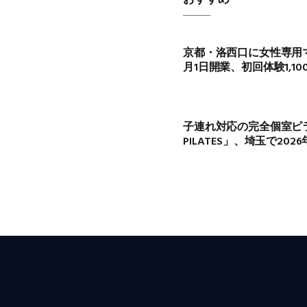
京都・洛西口に女性専用マ
月1日開業、初回体験1,10
子連れ対応の完全個室ピラテ
PILATES」、埼玉で20