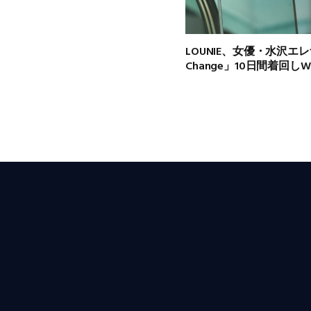
LOUNIE、女優・水沢エレナ
Change」10日間着回し