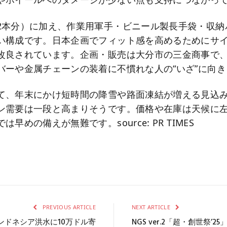
2本分）に加え、作業用軍手・ビニール製長手袋・収納
い構成です。日本企画でフィット感を高めるためにサイ
改良されています。企画・販売は大分市の三金商事で
バーや金属チェーンの装着に不慣れな人の“いざ”に向き
て、年末にかけ短時間の降雪や路面凍結が増える見込
ン需要は一段と高まりそうです。価格や在庫は天候に
早めの備えが無難です。source: PR TIMES
PREVIOUS ARTICLE
NEXT ARTICLE
・インドネシア洪水に10万ドル寄
NGS ver.2「超・創世祭’25」