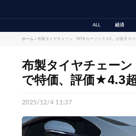
ALL
経済
ホーム
»
布製タイヤチェーン「MTKカーソックス2」が楽天スーパ
布製タイヤチェーン「
で特価、評価★4.3
2025/12/4 11:37