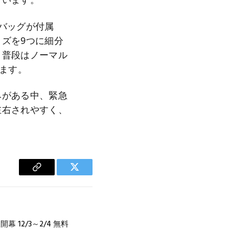
バッグが付属
ズを9つに細分
、普段はノーマル
ます。
みがある中、緊急
左右されやすく、
Copy
Twitter
Link
開幕 12/3～2/4 無料