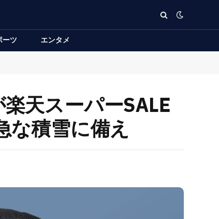
ポーツ
エンタメ
楽天スーパーSALE
で急な積雪に備え