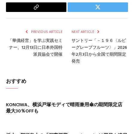
Copy
Twitter
Link
PREVIOUS ARTICLE
NEXT ARTICLE
「華僑経営」を学ぶ実践セミ
サントリー「－１９６〈ルビ
ナー、12月13日に日本外国特
ーグレープフルーツ〉」2026
派員協会で開催
年2月3日から全国で期間限定
発売
おすすめ
KONCIWA、横浜戸塚モディで晴雨兼用傘の期間限定店
最大30％OFFも