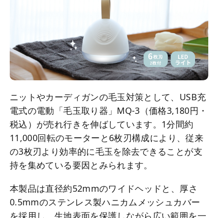
ニットやカーディガンの毛玉対策として、USB充
電式の電動「毛玉取り器」MQ-3（価格3,180円・
税込）が売れ行きを伸ばしています。1分間約
11,000回転のモーターと6枚刃構成により、従来
の3枚刃より効率的に毛玉を除去できることが支
持を集めている要因とみられます。
本製品は直径約52mmのワイドヘッドと、厚さ
0.5mmのステンレス製ハニカムメッシュカバー
を採用し、生地表面を保護しながら広い範囲を一