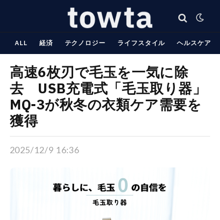
ALL
経済
テクノロジー
ライフスタイル
ヘルスケア
高速6枚刃で毛玉を一気に除
去 USB充電式「毛玉取り器」
MQ-3が秋冬の衣類ケア需要を
獲得
2025/12/9 16:36