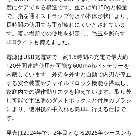
度にケアできる構造です。重さは約150gと軽量
で、指を通すストラップ付きの本体形状により、
長時間の使用でも手が疲れにくいとされていま
す。暗い場所での使用を想定し、毛玉を照らす
LEDライトも備えました。
電源はUSB充電式で、約1.5時間の充電で最大約
120分間連続使用が可能な600mAhバッテリーを
内蔵しています。外刃を外すと自動で内刃が停止
する安全装置やチャイルドロック機能を搭載し、
家庭内での誤作動リスクを抑えています。取り外
し可能で半透明のダストボックスと付属のブラシ
により、使用後の手入れも簡単に行える仕様で
す。
発売は2024年で、2年目となる2025年シーズンも