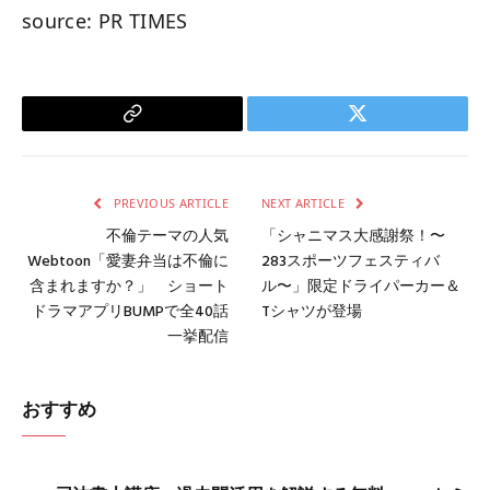
source: PR TIMES
Copy
Twitter
Link
PREVIOUS ARTICLE
NEXT ARTICLE
不倫テーマの人気
「シャニマス大感謝祭！〜
Webtoon「愛妻弁当は不倫に
283スポーツフェスティバ
含まれますか？」 ショート
ル〜」限定ドライパーカー＆
ドラマアプリBUMPで全40話
Tシャツが登場
一挙配信
おすすめ