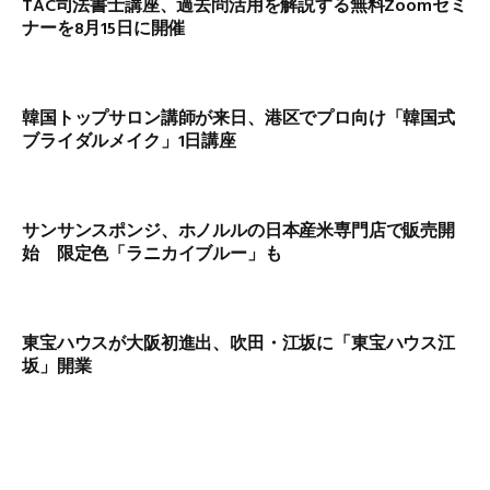
TAC司法書士講座、過去問活用を解説する無料Zoomセミ
ナーを8月15日に開催
韓国トップサロン講師が来日、港区でプロ向け「韓国式
ブライダルメイク」1日講座
サンサンスポンジ、ホノルルの日本産米専門店で販売開
始 限定色「ラニカイブルー」も
東宝ハウスが大阪初進出、吹田・江坂に「東宝ハウス江
坂」開業