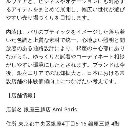
ルウェアと、ビジネスやオケージョンにも対応す
るアイテムをまとめて展開し、幅広い世代が選び
やすい売り場づくりを目指します。
内装は、パリのブティックをイメージした落ち着
いた色調と上質な素材で統一。心地よい照明と開
放感のある通路設計により、銀座の中心部にあり
ながらも、ゆっくりと試着やコーディネート相談
がしやすい環境にしたとされます。ブランドは今
後、銀座エリアでの認知拡大と、日本における常
設店舗の体験価値向上につなげたい考えです。
【店舗情報】
店舗名 銀座三越店 Ami Paris
住所 東京都中央区銀座4丁目6-16 銀座三越 4階