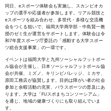
同日、eスポーツ体験会も実施し、スカンビオカ
ップの選手や応援者が参加します。リアル競技と
eスポーツを組み合わせ、多世代・多様な交流機
会をつくる狙いで、福岡大学商学部・中島賢一教
授のゼミ生が運営をサポートします。体験会は令
和7年度スポーツ庁委託の「感動する大学スポー
ツ総合支援事業」の一環です。
イベントは福岡大学と九州ソーシャルフットボー
ル協会が主催し、日本ソーシャルフットボール協
会が共催、ミズノ、キリンビバレッジ、ミカサ、
原田工務店が協賛します。目的は障がい者の社会
参加と余暇活動の充実、パラスポーツの普及にあ
ります。大学は「FUスポまちコンソーシアム」
を通じ、地域の健康づくりにも取り組んでいま
す。