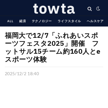
ALL
経済
テクノロジー
ライフスタイル
ヘルスケア
福岡大で12/7「ふれあいスポ
ーツフェスタ2025」開催 フ
ットサル15チーム約160人とe
スポーツ体験
2025/12/2 18:40