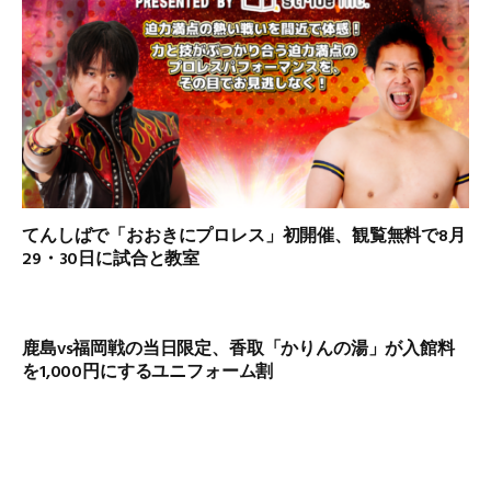
てんしばで「おおきにプロレス」初開催、観覧無料で8月
29・30日に試合と教室
鹿島vs福岡戦の当日限定、香取「かりんの湯」が入館料
を1,000円にするユニフォーム割