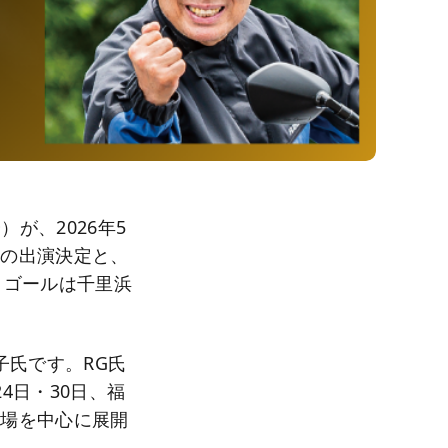
）が、2026年5
名の出演決定と、
。ゴールは千里浜
子氏です。RG氏
4日・30日、福
会場を中心に展開