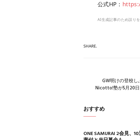
公式HP：
https:/
AI生成記事のため誤り
SHARE.
GW明けの登校
Nicotto!塾が5月
おすすめ
ONE SAMURAI 2会