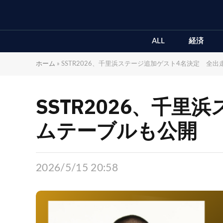
ALL
経済
ホーム
»
SSTR2026、千里浜ステージ追加ゲスト4名決定 全
SSTR2026、千
ムテーブルも公開
2026/5/15 20:58