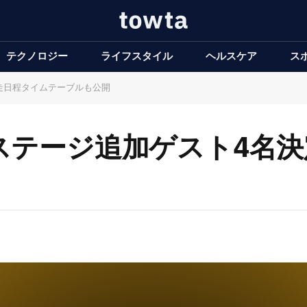
テクノロジー
ライフスタイル
ヘルスケア
ス
出走日程タイムテーブルも公開
里浜ステージ追加ゲスト4名