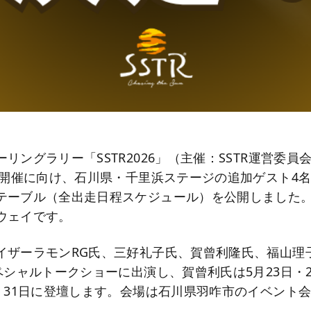
リングラリー「SSTR2026」（主催：SSTR運営委員会
日の開催に向け、石川県・千里浜ステージの追加ゲスト4
テーブル（全出走日程スケジュール）を公開しました
ウェイです。
イザーラモンRG氏、三好礼子氏、賀曾利隆氏、福山理
ペシャルトークショーに出演し、賀曾利氏は5月23日・2
日・31日に登壇します。会場は石川県羽咋市のイベント