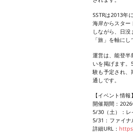
SSTRは201
海岸からスター
しながら、日没
「旅」を軸にし
運営は、能登半
いを掲げます。
験も予定され、
通しです。
【イベント情報
開催期間：2026
5/30（土）：
5/31：ファイ
詳細URL：
https