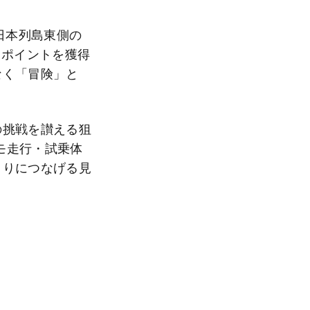
に日本列島東側の
てポイントを獲得
なく「冒険」と
の挑戦を讃える狙
モ走行・試乗体
くりにつなげる見