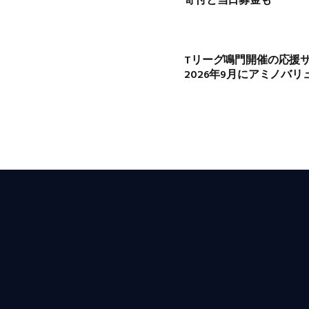
寄付と当日募金も
Tリーグ鳴門開催の応援
2026年9月にアミノバ