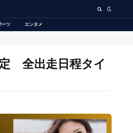
ポーツ
エンタメ
決定 全出走日程タイ