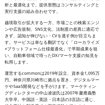
析と最適化まで。提供形態はコンサルティングと
実行支援の組み合わせです。
越境取引が拡大する一方、市場ごとの検索エンジ
ンや広告規制、SNS文化、法制度の差異に適応で
きず、認知が伸びない・CVを逃す例が目立ちま
す。サービスは単なる翻訳でなく「ローカライズ
×プラットフォーム仕様最適化」で早期成果を狙
い、自動車領域で培ったDX/マーケ支援の知見を
転用します。
運営するcommonは2019年設立、資本金1,095万
円。神奈川県川崎市に拠点を置き、デジタルマー
ケやSaaS開発などを手がけます。マーケティン
グディレクターの中山凌波氏は2007年慶應義塾
大学卒。中国語・英語・日本語の3言語に通じ、