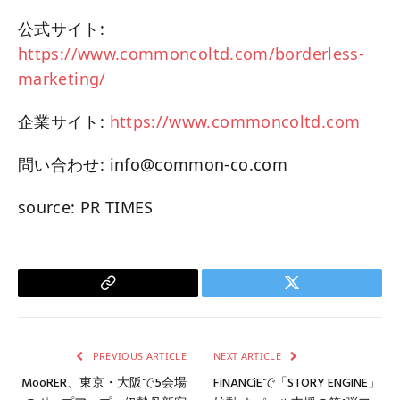
公式サイト:
https://www.commoncoltd.com/borderless-
marketing/
企業サイト:
https://www.commoncoltd.com
問い合わせ: info@common-co.com
source: PR TIMES
Copy
Twitter
Link
PREVIOUS ARTICLE
NEXT ARTICLE
MooRER、東京・大阪で5会場
FiNANCiEで「STORY ENGINE」