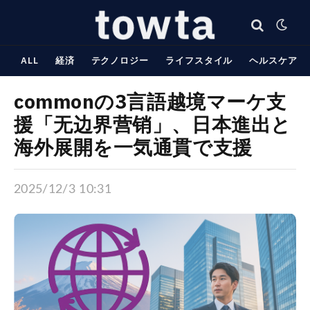
ALL
経済
テクノロジー
ライフスタイル
ヘルスケア
commonの3言語越境マーケ支
援「无边界营销」、日本進出と
海外展開を一気通貫で支援
2025/12/3 10:31