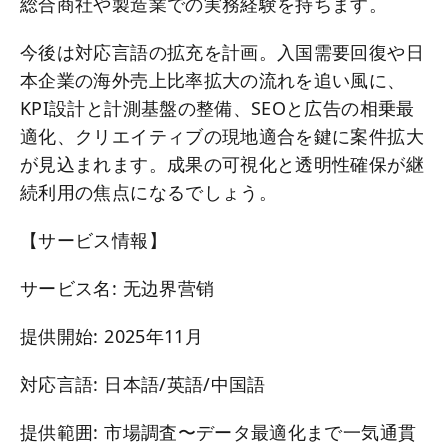
総合商社や製造業での実務経験を持ちます。
今後は対応言語の拡充を計画。入国需要回復や日
本企業の海外売上比率拡大の流れを追い風に、
KPI設計と計測基盤の整備、SEOと広告の相乗最
適化、クリエイティブの現地適合を鍵に案件拡大
が見込まれます。成果の可視化と透明性確保が継
続利用の焦点になるでしょう。
【サービス情報】
サービス名: 无边界营销
提供開始: 2025年11月
対応言語: 日本語/英語/中国語
提供範囲: 市場調査〜データ最適化まで一気通貫