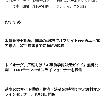
のポップアップ 伊勢丹新宿
始動 ネパール支援の第1弾フ
で本日開始・最長65日間
ァンディングを開始
おすすめ
阪急阪神不動産、梅田の3施設でオフサイトPPA再エネ電
力導入 27年度末までに10MW規模
トドオナダ、広報向け「AI事前学習対策ガイド」無料公
開 LLMOテーマのオンラインセミナーも募集
越境ECのサイト構築・物流・決済を3時間で学ぶ無料オン
ラインセミナー、8月21日開催